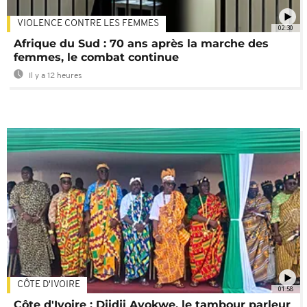
VIOLENCE CONTRE LES FEMMES
02:30
Afrique du Sud : 70 ans après la marche des
femmes, le combat continue
Il y a 12 heures
CÔTE D'IVOIRE
01:58
Côte d'Ivoire : Djidji Ayokwe, le tambour parleur