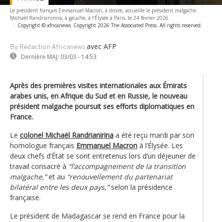
Le président français Emmanuel Macron, à droite, accueille le président malgache
Michaël Randrianirina, à gauche, à l'Élysée à Paris, le 24 février 2026
-
Copyright © africanews
Copyright 2026 The Associated Press. All rights reserved.
avec AFP
By Rédaction Africanews
Dernière MAJ:
03/03 - 14:53
Après des premières visites internationales aux Émirats
arabes unis, en Afrique du Sud et en Russie, le nouveau
président malgache poursuit ses efforts diplomatiques en
France.
Le
colonel Michaël Randrianirina
a été reçu mardi par son
homologue français
Emmanuel Macron
à l’Élysée. Les
deux chefs d’État se sont entretenus lors d’un déjeuner de
travail consacré à
“l’accompagnement de la transition
malgache,”
et au
“renouvellement du partenariat
bilatéral entre les deux pays,”
selon la présidence
française.
Le président de Madagascar se rend en France pour la