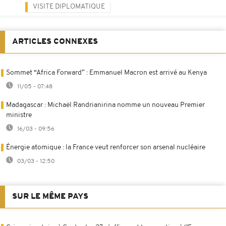
VISITE DIPLOMATIQUE
ARTICLES CONNEXES
Sommet “Africa Forward” : Emmanuel Macron est arrivé au Kenya
11/05 - 07:48
Madagascar : Michaël Randrianirina nomme un nouveau Premier
ministre
16/03 - 09:56
Énergie atomique : la France veut renforcer son arsenal nucléaire
03/03 - 12:50
SUR LE MÊME PAYS