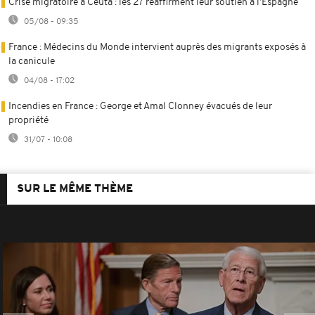
Crise migratoire à Ceuta : les 27 réaffirment leur soutien à l’Espagne
05/08 - 09:35
France : Médecins du Monde intervient auprès des migrants exposés à
la canicule
04/08 - 17:02
Incendies en France : George et Amal Clonney évacués de leur
propriété
31/07 - 10:08
SUR LE MÊME THÈME