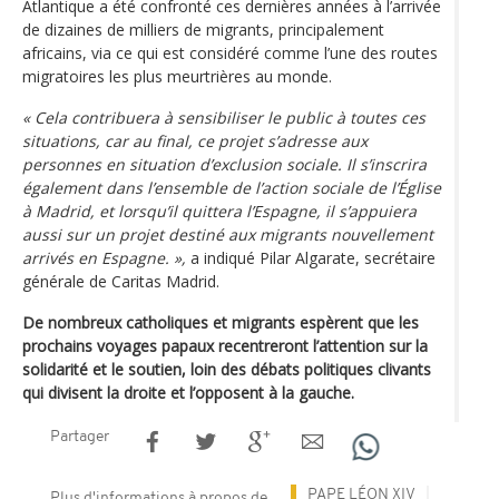
Atlantique a été confronté ces dernières années à l’arrivée
de dizaines de milliers de migrants, principalement
africains, via ce qui est considéré comme l’une des routes
migratoires les plus meurtrières au monde.
« Cela contribuera à sensibiliser le public à toutes ces
situations, car au final, ce projet s’adresse aux
personnes en situation d’exclusion sociale. Il s’inscrira
également dans l’ensemble de l’action sociale de l’Église
à Madrid, et lorsqu’il quittera l’Espagne, il s’appuiera
aussi sur un projet destiné aux migrants nouvellement
arrivés en Espagne. »,
a indiqué Pilar Algarate, secrétaire
générale de Caritas Madrid.
De nombreux catholiques et migrants espèrent que les
prochains voyages papaux recentreront l’attention sur la
solidarité et le soutien, loin des débats politiques clivants
qui divisent la droite et l’opposent à la gauche.
Partager
PAPE LÉON XIV
Plus d'informations à propos de