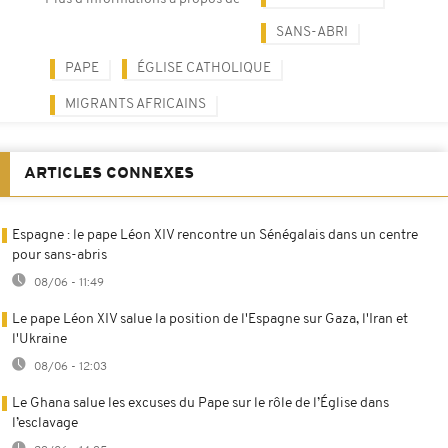
SANS-ABRI
PAPE
ÉGLISE CATHOLIQUE
MIGRANTS AFRICAINS
ARTICLES CONNEXES
Espagne : le pape Léon XIV rencontre un Sénégalais dans un centre
pour sans-abris
08/06 - 11:49
Le pape Léon XIV salue la position de l'Espagne sur Gaza, l'Iran et
l'Ukraine
08/06 - 12:03
Le Ghana salue les excuses du Pape sur le rôle de l’Église dans
l’esclavage