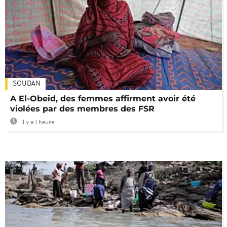
SOUDAN
A El-Obeid, des femmes affirment avoir été
violées par des membres des FSR
Il y a 1 heure