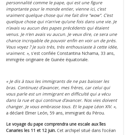
personnalité comme le pape, qui est une figure
importante pour le monde entier, vienne ici, c’est
vraiment quelque chose qui me fait dire “wow”. C’est
quelque chose qui n’arrive qu’une fois dans une vie. Je
n’avais vu aucun des papes précédents qui étaient
venus. Je n’en avais vu aucun. Je veux dire, ce sera une
chance incroyable de pouvoir enfin en voir un de près.
Vous voyez ? Je suis très, très enthousiaste à cette idée,
vraiment. »
, s'est confiée Constantina Nchama, 33 ans,
immigrée originaire de Guinée équatoriale.
« Je dis à tous les immigrants de ne pas baisser les
bras. Continuez d’avancer, mes frères, car celui qui
vous parle est un immigrant en difficulté qui a vécu
dans la rue et qui continue d’avancer. Nos vies doivent
changer. Je vous embrasse tous. Et le pape Léon XIV. »,
a déclaré Elmer León, 59 ans, immigrant du Pérou.
Le voyage du pape comprendra une escale aux îles
Canaries les 11 et 12 juin.
Cet archipel situé dans l’océan