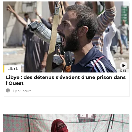
LIBYE
00:58
Libye : des détenus s'évadent d'une prison dans
l'Ouest
Il y a 1 heure