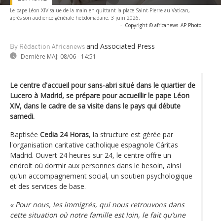
Le pape Léon XIV salue de la main en quittant la place Saint-Pierre au Vatican,
après son audience générale hebdomadaire, 3 juin 2026.
-
Copyright © africanews
AP Photo
and Associated Press
By Rédaction Africanews
Dernière MAJ:
08/06 - 14:51
Le centre d'accueil pour sans-abri situé dans le quartier de
Lucero à Madrid, se prépare pour accueillir le pape Léon
XIV, dans le cadre de sa visite dans le pays qui débute
samedi.
Baptisée
Cedia 24 Horas
, la structure est gérée par
l'organisation caritative catholique espagnole Cáritas
Madrid. Ouvert 24 heures sur 24, le centre offre un
endroit où dormir aux personnes dans le besoin, ainsi
qu’un accompagnement social, un soutien psychologique
et des services de base.
« Pour nous, les immigrés, qui nous retrouvons dans
cette situation où notre famille est loin, le fait qu’une