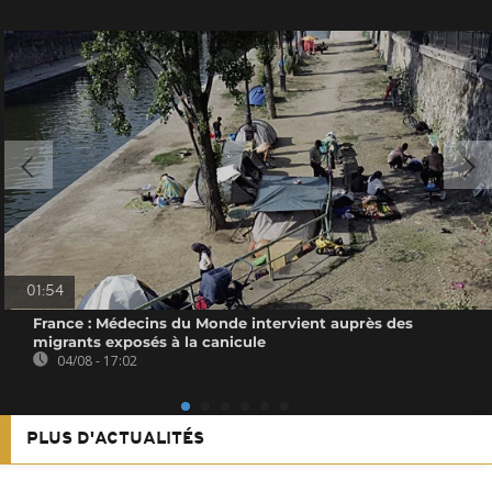
01:54
France : Médecins du Monde intervient auprès des
migrants exposés à la canicule
04/08 - 17:02
PLUS D'ACTUALITÉS