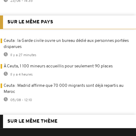
23/06 - 14:35
SUR LE MÊME PAYS
Ceuta : la Garde civile ouvre un bureau dédié aux personnes portées
disparues
Il y a 27 minutes
À Ceuta, 1 100 mineurs accueillis pour seulement 90 places
Il y a 4 heures
Ceuta : Madrid affirme que 70 000 migrants sont déjà repartis au
Maroc
05/08 - 12:10
SUR LE MÊME THÈME