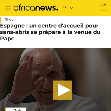
Passer
au
contenu
principal
INFOS
Espagne : un centre d'accueil pour
sans-abris se prépare à la venue du
Pape
ESPAGNE