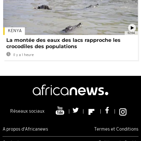
KENYA
02:04
La montée des eaux des lacs rapproche les
crocodiles des populations
Il y a 1 heure
Réseaux sociaux
A propos d'Africanews
Termes et Conditions