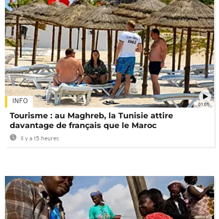
INFO
01:01
Tourisme : au Maghreb, la Tunisie attire
davantage de français que le Maroc
Il y a 15 heures