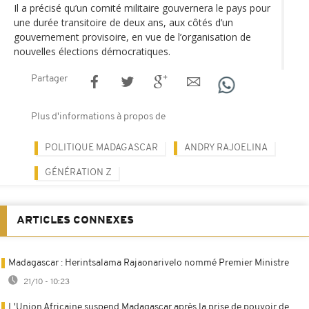
Il a précisé qu’un comité militaire gouvernera le pays pour
une durée transitoire de deux ans, aux côtés d’un
gouvernement provisoire, en vue de l’organisation de
nouvelles élections démocratiques.
Partager
Plus d'informations à propos de
POLITIQUE MADAGASCAR
ANDRY RAJOELINA
GÉNÉRATION Z
ARTICLES CONNEXES
Madagascar : Herintsalama Rajaonarivelo nommé Premier Ministre
21/10 - 10:23
L'Union Africaine suspend Madagascar après la prise de pouvoir de