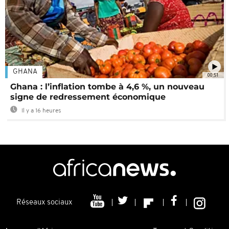
GHANA
00:51
Ghana : l’inflation tombe à 4,6 %, un nouveau
signe de redressement économique
Il y a 16 heures
Réseaux sociaux