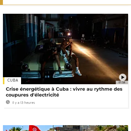
CUBA
01:54
Crise énergétique à Cuba : vivre au rythme des
coupures d'électricité
Il y a 13 heures