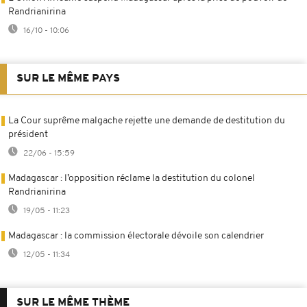
Randrianirina
16/10 - 10:06
SUR LE MÊME PAYS
La Cour suprême malgache rejette une demande de destitution du
président
22/06 - 15:59
Madagascar : l’opposition réclame la destitution du colonel
Randrianirina
19/05 - 11:23
Madagascar : la commission électorale dévoile son calendrier
12/05 - 11:34
SUR LE MÊME THÈME