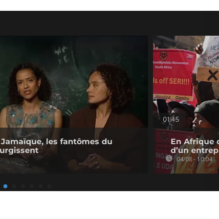
01:45
n Jamaïque, les fantômes du
En Afrique 
surgissent
d’un entre
04/08 - 10:04