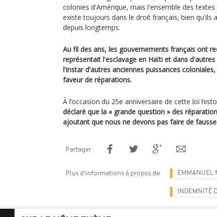
colonies d'Amérique, mais l'ensemble des textes j
existe toujours dans le droit français, bien qu'ils
depuis longtemps.
Au fil des ans, les gouvernements français ont re
représentait l'esclavage en Haïti et dans d'autres
l'instar d'autres anciennes puissances coloniales, 
faveur de réparations.
À l’occasion du 25e anniversaire de cette loi hist
déclaré que la « grande question » des réparatio
ajoutant que nous ne devons pas faire de fauss
Partager
EMMANUEL 
Plus d'informations à propos de
INDEMNITÉ 