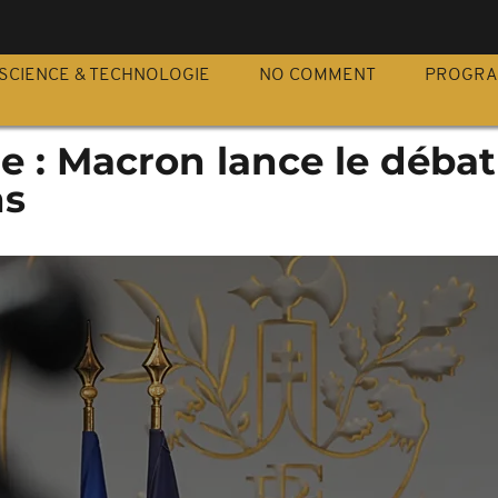
S
SCIENCE & TECHNOLOGIE
NO COMMENT
PROGR
re : Macron lance le débat
ns