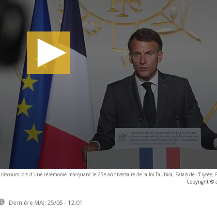
scours lors d'une cérémonie marquant le 25e anniversaire de la loi Taubira, Palais de l'Elysée,
Copyright © 
Dernière MAJ:
25/05 - 12:01