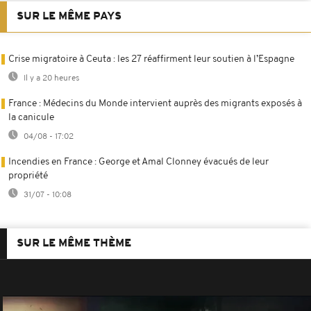
SUR LE MÊME PAYS
Crise migratoire à Ceuta : les 27 réaffirment leur soutien à l’Espagne
Il y a 20 heures
France : Médecins du Monde intervient auprès des migrants exposés à
la canicule
04/08 - 17:02
Incendies en France : George et Amal Clonney évacués de leur
propriété
31/07 - 10:08
SUR LE MÊME THÈME