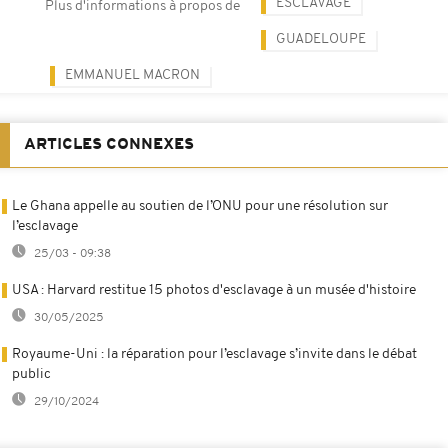
ESCLAVAGE
Plus d'informations à propos de
GUADELOUPE
EMMANUEL MACRON
ARTICLES CONNEXES
Le Ghana appelle au soutien de l’ONU pour une résolution sur
l’esclavage
25/03 - 09:38
USA : Harvard restitue 15 photos d'esclavage à un musée d'histoire
30/05/2025
Royaume-Uni : la réparation pour l’esclavage s’invite dans le débat
public
29/10/2024