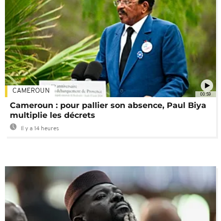
CAMEROUN
00:59
Cameroun : pour pallier son absence, Paul Biya
multiplie les décrets
Il y a 14 heures