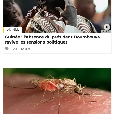
GUINÉE
01:05
Guinée : l'absence du président Doumbouya
ravive les tensions politiques
Il y a 16 heures