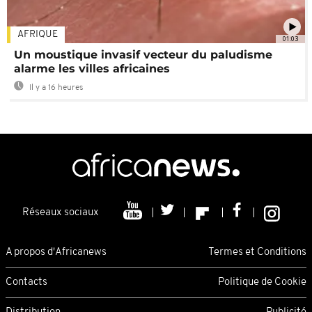
AFRIQUE
01:03
Un moustique invasif vecteur du paludisme
alarme les villes africaines
Il y a 16 heures
Réseaux sociaux
A propos d'Africanews
Termes et Conditions
Contacts
Politique de Cookie