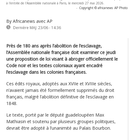
à l'entrée de l'Assemblée nationale à Paris, le mercredi 27 mai 2026.
-
Copyright © africanews
AP Photo
By Africanews
avec AP
Dernière MAJ:
23/06 - 14:36
Près de 180 ans après l’abolition de l’esclavage,
l’Assemblée nationale française doit examiner ce jeudi
une proposition de loi visant à abroger officiellement le
Code noir et les textes coloniaux ayant encadré
l’esclavage dans les colonies françaises.
Ces édits royaux, adoptés aux XVIIe et XVIIIe siècles,
n’avaient jamais été formellement supprimés du droit
français, malgré l’abolition définitive de l’esclavage en
1848.
Le texte, porté par le député guadeloupéen Max
Mathiasin et soutenu par plusieurs groupes politiques,
devrait être adopté à l’unanimité au Palais Bourbon.