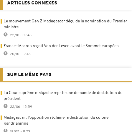
ARTICLES CONNEXES
Le mouvement Gen Z Madagascar déçu de la nomination du Premier
ministre
22/10 - 09:48
France : Macron reçoit Von der Leyen avant le Sommet européen
20/10 - 12:46
SUR LE MÊME PAYS
La Cour suprême malgache rejette une demande de destitution du
président
22/06 - 15:59
Madagascar : l’opposition réclame la destitution du colonel
Randrianirina
19/05 - 11:23