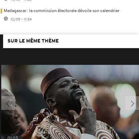
Madagascar : la commission électorale dévoile son calendrier
12/05 - 11:34
SUR LE MÊME THÈME
01:05