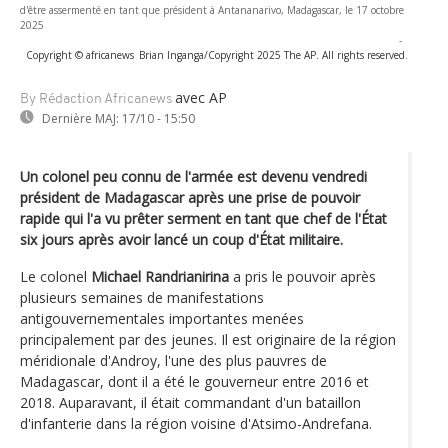
d'être assermenté en tant que président à Antananarivo, Madagascar, le 17 octobre
2025
-
Copyright © africanews
Brian Inganga/Copyright 2025 The AP. All rights reserved.
avec AP
By Rédaction Africanews
Dernière MAJ:
17/10 - 15:50
Un colonel peu connu de l'armée est devenu vendredi
président de Madagascar après une prise de pouvoir
rapide qui l'a vu prêter serment en tant que chef de l'État
six jours après avoir lancé un coup d'État militaire.
Le colonel
Michael Randrianirina
a pris le pouvoir après
plusieurs semaines de manifestations
antigouvernementales importantes menées
principalement par des jeunes. Il est originaire de la région
méridionale d'Androy, l'une des plus pauvres de
Madagascar, dont il a été le gouverneur entre 2016 et
2018. Auparavant, il était commandant d'un bataillon
d'infanterie dans la région voisine d'Atsimo-Andrefana.