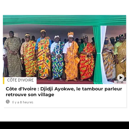
CÔTE D'IVOIRE
01:58
Côte d'Ivoire : Djidji Ayokwe, le tambour parleur
retrouve son village
Il y a 8 heures