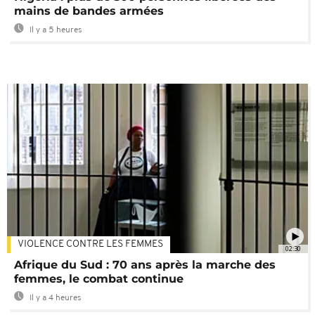
mains de bandes armées
Il y a 5 heures
VIOLENCE CONTRE LES FEMMES
02:30
Afrique du Sud : 70 ans après la marche des
femmes, le combat continue
Il y a 4 heures