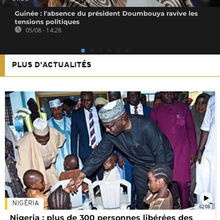
Guinée : l'absence du président Doumbouya ravive les
tensions politiques
05/08 - 14:28
PLUS D'ACTUALITÉS
NIGÉRIA
02:08
Nigeria : plus de 300 personnes libérées des