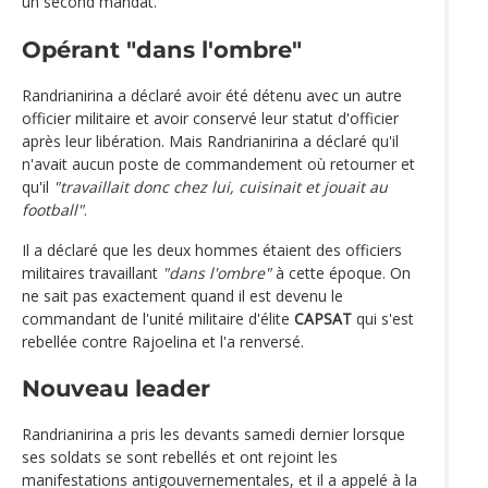
un second mandat.
Opérant "dans l'ombre"
Randrianirina a déclaré avoir été détenu avec un autre
officier militaire et avoir conservé leur statut d'officier
après leur libération. Mais Randrianirina a déclaré qu'il
n'avait aucun poste de commandement où retourner et
qu'il
"travaillait donc chez lui, cuisinait et jouait au
football"
.
Il a déclaré que les deux hommes étaient des officiers
militaires travaillant
"dans l'ombre"
à cette époque. On
ne sait pas exactement quand il est devenu le
commandant de l'unité militaire d'élite
CAPSAT
qui s'est
rebellée contre Rajoelina et l'a renversé.
Nouveau leader
Randrianirina a pris les devants samedi dernier lorsque
ses soldats se sont rebellés et ont rejoint les
manifestations antigouvernementales, et il a appelé à la