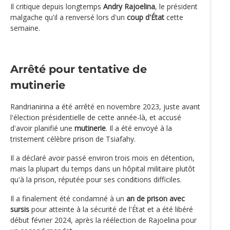
Il critique depuis longtemps
Andry Rajoelina
, le président
malgache qu'il a renversé lors d'un
coup d'État
cette
semaine.
Arrêté pour tentative de
mutinerie
Randrianirina a été arrêté en novembre 2023, juste avant
l'élection présidentielle de cette année-là, et accusé
d'avoir planifié une
mutinerie
. Il a été envoyé à la
tristement célèbre prison de Tsiafahy.
Il a déclaré avoir passé environ trois mois en détention,
mais la plupart du temps dans un hôpital militaire plutôt
qu'à la prison, réputée pour ses conditions difficiles.
Il a finalement été condamné à un
an de prison avec
sursis
pour atteinte à la sécurité de l'État et a été libéré
début février 2024, après la réélection de Rajoelina pour