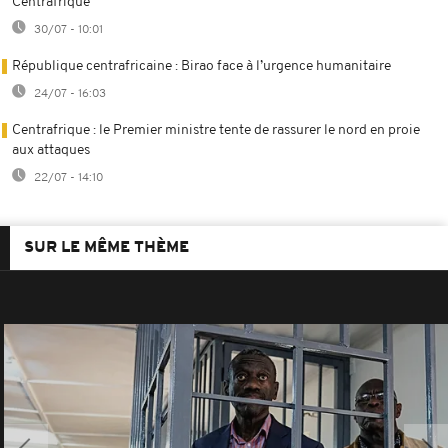
Centrafrique
30/07 - 10:01
République centrafricaine : Birao face à l’urgence humanitaire
24/07 - 16:03
Centrafrique : le Premier ministre tente de rassurer le nord en proie
aux attaques
22/07 - 14:10
SUR LE MÊME THÈME