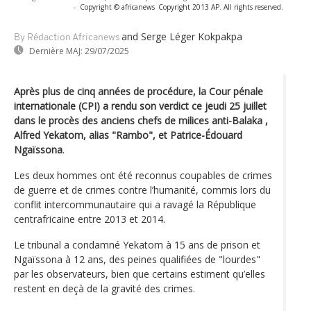
-
Copyright © africanews
Copyright 2013 AP. All rights reserved.
and Serge Léger Kokpakpa
By Rédaction Africanews
Dernière MAJ:
29/07/2025
Après plus de cinq années de procédure, la Cour pénale
internationale (CPI) a rendu son verdict ce jeudi 25 juillet
dans le procès des anciens chefs de milices anti-Balaka ,
Alfred Yekatom, alias "Rambo", et Patrice-Édouard
Ngaïssona
.
Les deux hommes ont été reconnus coupables de crimes
de guerre et de crimes contre l’humanité, commis lors du
conflit intercommunautaire qui a ravagé la République
centrafricaine entre 2013 et 2014.
Le tribunal a condamné Yekatom à 15 ans de prison et
Ngaïssona à 12 ans, des peines qualifiées de "lourdes"
par les observateurs, bien que certains estiment qu’elles
restent en deçà de la gravité des crimes.