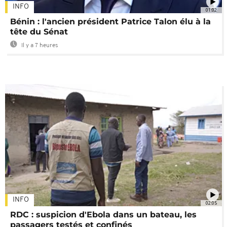
INFO
01:02
Bénin : l'ancien président Patrice Talon élu à la
tête du Sénat
Il y a 7 heures
INFO
02:05
RDC : suspicion d'Ebola dans un bateau, les
passagers testés et confinés