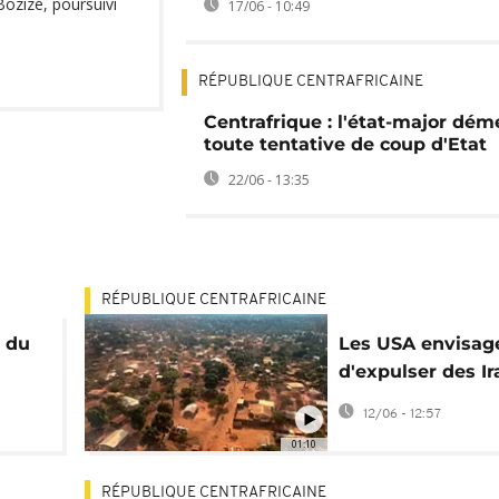
Bozizé, poursuivi
17/06 - 10:49
RÉPUBLIQUE CENTRAFRICAINE
Centrafrique : l'état-major dém
toute tentative de coup d'Etat
22/06 - 13:35
RÉPUBLIQUE CENTRAFRICAINE
t du
Les USA envisag
d'expulser des I
vers la Centrafri
12/06 - 12:57
01:10
RÉPUBLIQUE CENTRAFRICAINE