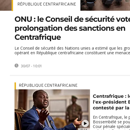
RÉPUBLIQUE CENTRAFRICAINE
ONU : le Conseil de sécurité vote
prolongation des sanctions en
Centrafrique
Le Conseil de sécurité des Nations unies a estimé que les g
opérant en République centrafricaine constituent une menace p
30/07 - 10:01
RÉPUBLIQUE CENTRAFRICAINE
Centrafrique : 
l'ex-président 
contesté par l
En Centrafrique, le 
Bossembélé se pour
Cour pénale spécial
01:14