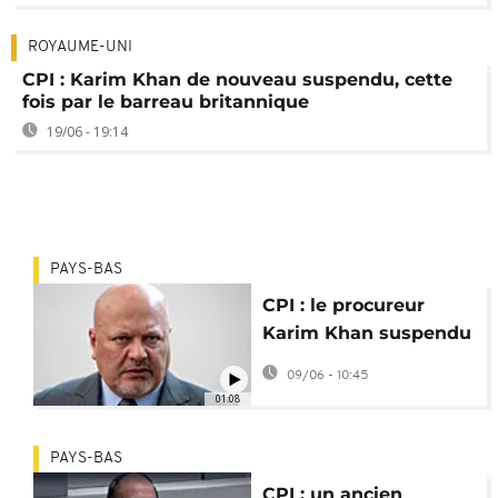
ROYAUME-UNI
CPI : Karim Khan de nouveau suspendu, cette
fois par le barreau britannique
19/06 - 19:14
PAYS-BAS
CPI : le procureur
Karim Khan suspendu
pour agression
09/06 - 10:45
sexuelle
01:08
PAYS-BAS
CPI : un ancien