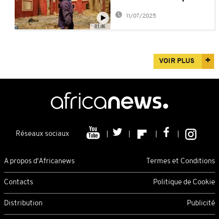
s'aggraver, prévient la
11/07/2025
CPI
01:46
VOIR PLUS
Réseaux sociaux
A propos d'Africanews
Termes et Conditions
Contacts
Politique de Cookie
Distribution
Publicité