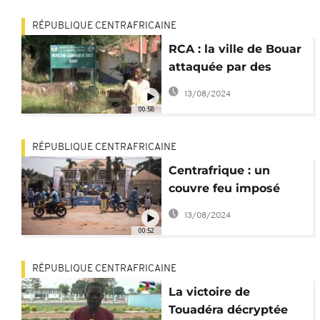
RÉPUBLIQUE CENTRAFRICAINE
RCA : la ville de Bouar
attaquée par des
rebelles
13/08/2024
00:58
RÉPUBLIQUE CENTRAFRICAINE
Centrafrique : un
couvre feu imposé
face à la rébellion
13/08/2024
00:52
RÉPUBLIQUE CENTRAFRICAINE
La victoire de
Touadéra décryptée