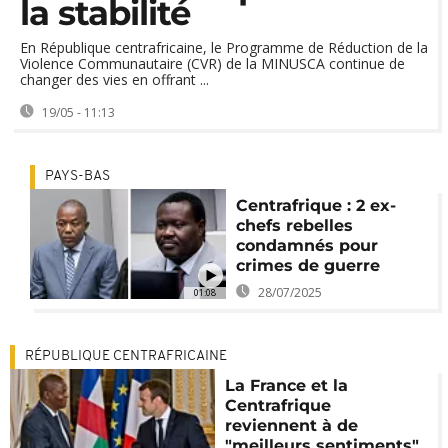
la stabilité
En République centrafricaine, le Programme de Réduction de la
Violence Communautaire (CVR) de la MINUSCA continue de
changer des vies en offrant ...
19/05 - 11:13
PAYS-BAS
Centrafrique : 2 ex-
chefs rebelles
condamnés pour
crimes de guerre
28/07/2025
01:08
RÉPUBLIQUE CENTRAFRICAINE
La France et la
Centrafrique
reviennent à de
"meilleurs sentiments"