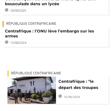
bousculade dans un lycée
26/06/2025
RÉPUBLIQUE CENTRAFRICAINE
Centrafrique : l'ONU lève l'embargo sur les
armes
13/08/2024
RÉPUBLIQUE CENTRAFRICAINE
Centrafrique : "le
départ des troupes
françaises est légal"
13/08/2024
Parlement