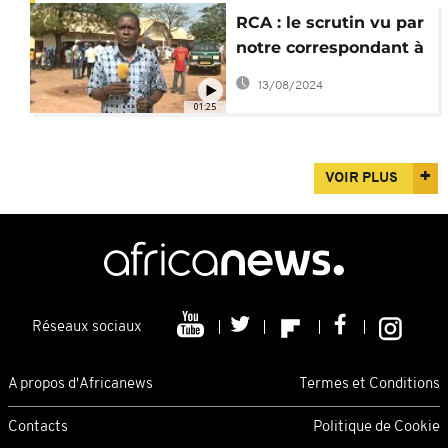
RCA : le scrutin vu par
notre correspondant à
Bangui
13/08/2024
01:25
VOIR PLUS
Réseaux sociaux
A propos d'Africanews
Termes et Conditions
Contacts
Politique de Cookie