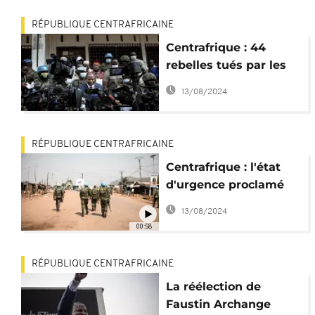
RÉPUBLIQUE CENTRAFRICAINE
Centrafrique : 44
rebelles tués par les
forces armées
13/08/2024
(gouvernement)
RÉPUBLIQUE CENTRAFRICAINE
Centrafrique : l'état
d'urgence proclamé
pour quinze jours
13/08/2024
00:58
RÉPUBLIQUE CENTRAFRICAINE
La réélection de
Faustin Archange