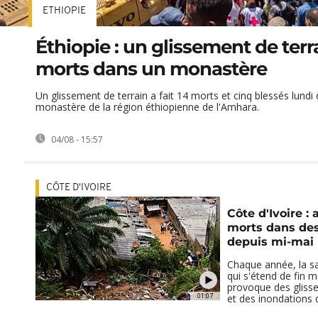
ETHIOPIE
Éthiopie : un glissement de terra
morts dans un monastère
Un glissement de terrain a fait 14 morts et cinq blessés lundi
monastère de la région éthiopienne de l'Amhara.
04/08 - 15:57
CÔTE D'IVOIRE
Côte d'Ivoire :
morts dans des
depuis mi-mai
Chaque année, la sa
qui s'étend de fin mai
provoque des glisse
01:07
et des inondations qu