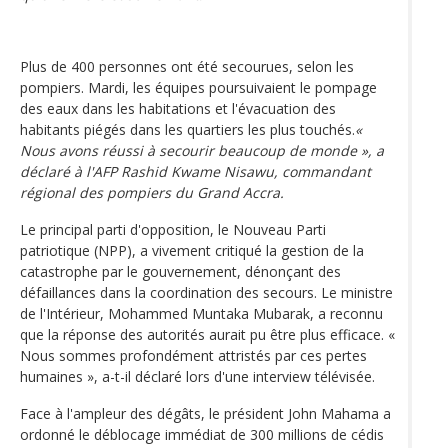
Plus de 400 personnes ont été secourues, selon les
pompiers. Mardi, les équipes poursuivaient le pompage
des eaux dans les habitations et l'évacuation des
habitants piégés dans les quartiers les plus touchés.
«
Nous avons réussi à secourir beaucoup de monde », a
déclaré à l'AFP Rashid Kwame Nisawu, commandant
régional des pompiers du Grand Accra.
Le principal parti d'opposition, le Nouveau Parti
patriotique (NPP), a vivement critiqué la gestion de la
catastrophe par le gouvernement, dénonçant des
défaillances dans la coordination des secours. Le ministre
de l'Intérieur, Mohammed Muntaka Mubarak, a reconnu
que la réponse des autorités aurait pu être plus efficace. «
Nous sommes profondément attristés par ces pertes
humaines », a-t-il déclaré lors d'une interview télévisée.
Face à l'ampleur des dégâts, le président John Mahama a
ordonné le déblocage immédiat de 300 millions de cédis