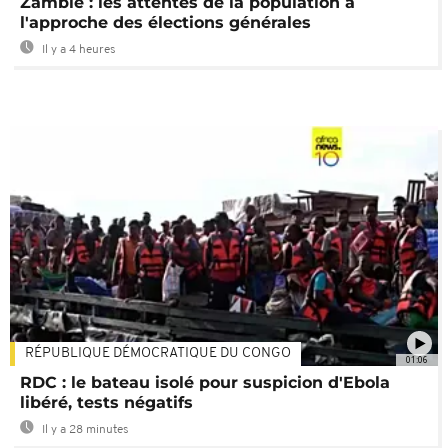
Zambie : les attentes de la population à
l'approche des élections générales
Il y a 4 heures
RÉPUBLIQUE DÉMOCRATIQUE DU CONGO
01:06
RDC : le bateau isolé pour suspicion d'Ebola
libéré, tests négatifs
Il y a 28 minutes