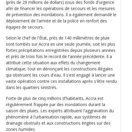
(près de 29 millions de dollars) issus des fonds d'urgence
afin de financer les opérations de secours et les mesures
de prévention des inondations. Il a également demandé le
déploiement de l'armée et de la police en renfort des
équipes de secours.
Selon le chef de l'État, près de 140 millimètres de pluie
sont tombés sur Accra en une seule journée, soit les plus
fortes précipitations enregistrées depuis plusieurs années
et près de trois fois le record de l'année précédente. Il a
attribué cette situation aux effets du changement
climatique, tout en dénonçant les constructions illégales
qui obstruent les cours d'eau. Il s'est engagé à lancer une
vaste opération contre ces installations après s'être rendu
dans les quartiers sinistrés.
Forte de plus de cinq millions d'habitants, Accra est
régulièrement frappée par des inondations durant la
saison des pluies. Les experts attribuent l'aggravation du
phénomène à l'urbanisation rapide, aux systèmes de
drainage obstrués et aux constructions érigées sur des
zones humides.