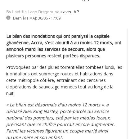
avec AP
By Laetitia Lago Dregnounou
Dernière MAJ:
30/06 - 17:09
Le bilan des inondations qui ont paralysé la capitale
ghanéenne, Accra, s'est alourdi à au moins 12 morts, ont
annoncé mardi les services de secours, alors que
plusieurs personnes restent portées disparues.
Provoquées par des pluies torrentielles tombées lundi, les
inondations ont submergé routes et habitations dans
cette métropole côtière, entraînant des centaines
d'opérations de sauvetage menées tout au long de la
nuit.
« Le bilan est désormais d'au moins 12 morts », a
déclaré Alex King Nartey, porte-parole du Service
national des pompiers, cité par les médias locaux,
précisant que ce chiffre pourrait encore augmenter.
Parmi les victimes figurent un couple marié ainsi
qu'une mère et son enfant.