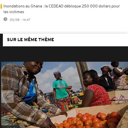
Inondations au Ghana : la CEDEAO débloque 250 000 dollars pour
les victimes
03/08 - 14:47
SUR LE MÊME THÈME