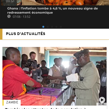
00:51
Ghana : l’inflation tombe à 4,6 %, un nouveau signe de
redressement économique
07/08 - 13:52
PLUS D'ACTUALITÉS
ZAMBIE
01:48