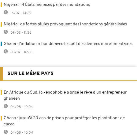
Nigeria : 14 États menacés par des inondations
16/07 - 14:29
Nigéria : de fortes pluies provoquent des inondations généralisées
09/07 - 11:36
Ghana : l’inflation rebondit avec le coût des denrées non alimentaires
03/07 - 16:26
SUR LE MÊME PAYS
En Afrique du Sud, la xénophobie a brisé le rêve d’un entrepreneur
ghanéen
04/08 - 10:04
Ghana : jusqu'à 20 ans de prison pour protéger les plantations de
cacao
04/08 - 10:54