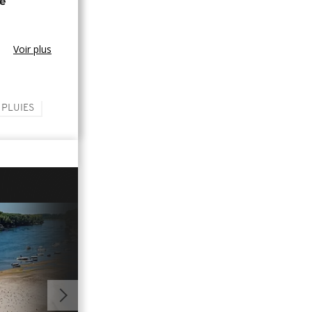
e
Voir plus
PLUIES