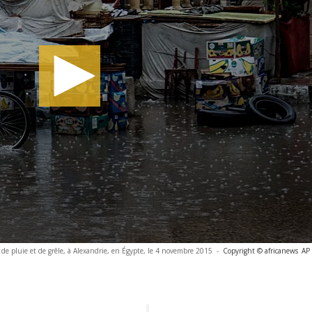
e de pluie et de grêle, à Alexandrie, en Égypte, le 4 novembre 2015
-
Copyright © africanews
AP