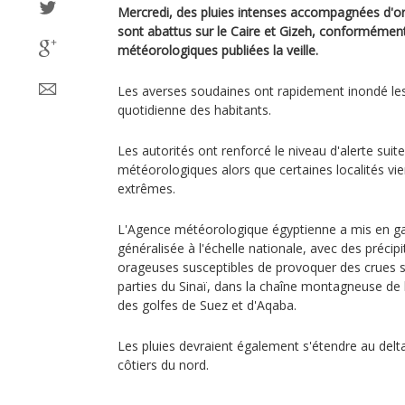
Mercredi, des pluies intenses accompagnées d'or
sont abattus sur le Caire et Gizeh, conformément
météorologiques publiées la veille.
Les averses soudaines ont rapidement inondé les 
quotidienne des habitants.
Les autorités ont renforcé le niveau d'alerte sui
météorologiques alors que certaines localités vi
extrêmes.
L'Agence météorologique égyptienne a mis en gar
généralisée à l'échelle nationale, avec des précip
orageuses susceptibles de provoquer des crues 
parties du Sinaï, dans la chaîne montagneuse de 
des golfes de Suez et d'Aqaba.
Les pluies devraient également s'étendre au delt
côtiers du nord.