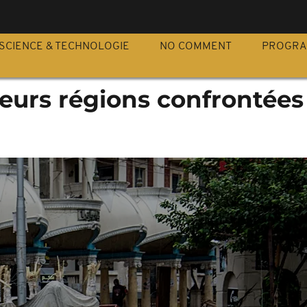
S
SCIENCE & TECHNOLOGIE
NO COMMENT
PROGR
ieurs régions confrontées