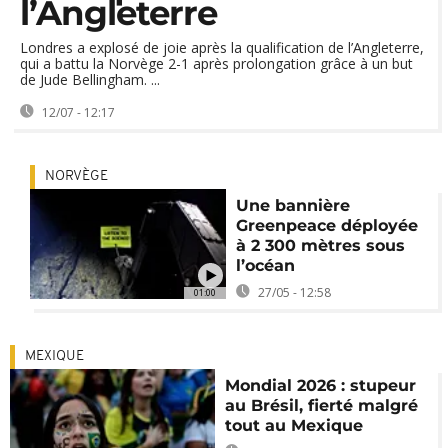
l’Angleterre
Londres a explosé de joie après la qualification de l’Angleterre,
qui a battu la Norvège 2-1 après prolongation grâce à un but
de Jude Bellingham. ...
12/07 - 12:17
NORVÈGE
Une bannière
Greenpeace déployée
à 2 300 mètres sous
l’océan
27/05 - 12:58
01:00
MEXIQUE
Mondial 2026 : stupeur
au Brésil, fierté malgré
tout au Mexique