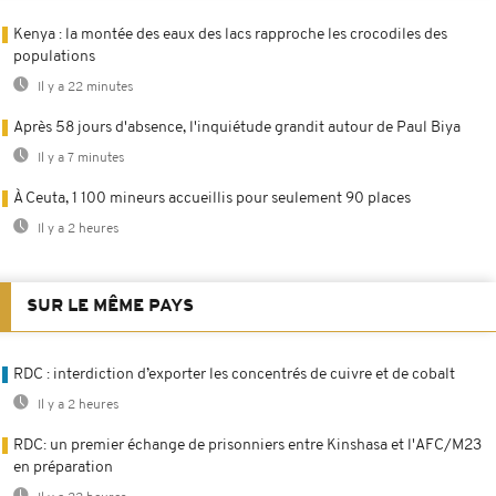
Kenya : la montée des eaux des lacs rapproche les crocodiles des
populations
Il y a 22 minutes
Après 58 jours d'absence, l'inquiétude grandit autour de Paul Biya
Il y a 7 minutes
À Ceuta, 1 100 mineurs accueillis pour seulement 90 places
Il y a 2 heures
SUR LE MÊME PAYS
RDC : interdiction d’exporter les concentrés de cuivre et de cobalt
Il y a 2 heures
RDC: un premier échange de prisonniers entre Kinshasa et l'AFC/M23
en préparation