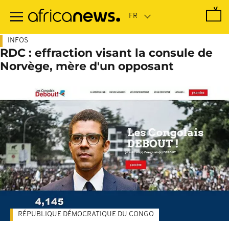
Passer
au
contenu
principal
INFOS
RDC : effraction visant la consule de
Norvège, mère d'un opposant
RÉPUBLIQUE DÉMOCRATIQUE DU CONGO