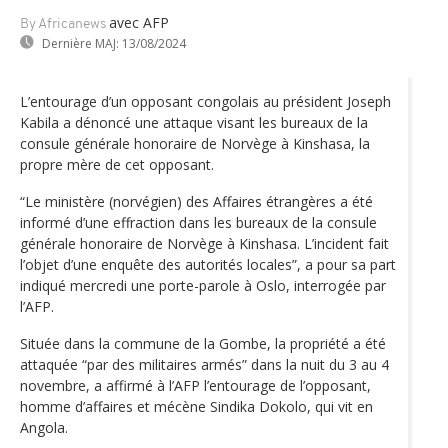
avec AFP
By Africanews
Dernière MAJ:
13/08/2024
L’entourage d’un opposant congolais au président Joseph
Kabila a dénoncé une attaque visant les bureaux de la
consule générale honoraire de Norvège à Kinshasa, la
propre mère de cet opposant.
“Le ministère (norvégien) des Affaires étrangères a été
informé d’une effraction dans les bureaux de la consule
générale honoraire de Norvège à Kinshasa. L’incident fait
l’objet d’une enquête des autorités locales”, a pour sa part
indiqué mercredi une porte-parole à Oslo, interrogée par
l’AFP.
Située dans la commune de la Gombe, la propriété a été
attaquée “par des militaires armés” dans la nuit du 3 au 4
novembre, a affirmé à l’AFP l’entourage de l’opposant,
homme d’affaires et mécène Sindika Dokolo, qui vit en
Angola.