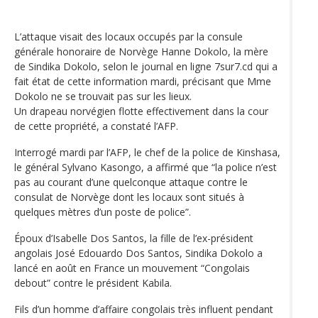
L’attaque visait des locaux occupés par la consule
générale honoraire de Norvège Hanne Dokolo, la mère
de Sindika Dokolo, selon le journal en ligne 7sur7.cd qui a
fait état de cette information mardi, précisant que Mme
Dokolo ne se trouvait pas sur les lieux.
Un drapeau norvégien flotte effectivement dans la cour
de cette propriété, a constaté l’AFP.
Interrogé mardi par l’AFP, le chef de la police de Kinshasa,
le général Sylvano Kasongo, a affirmé que “la police n’est
pas au courant d’une quelconque attaque contre le
consulat de Norvège dont les locaux sont situés à
quelques mètres d’un poste de police”.
Époux d’Isabelle Dos Santos, la fille de l’ex-président
angolais José Edouardo Dos Santos, Sindika Dokolo a
lancé en août en France un mouvement “Congolais
debout” contre le président Kabila.
Fils d’un homme d’affaire congolais très influent pendant