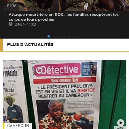
01:36
Attaque meurtrière en RDC : les familles récupèrent les
corps de leurs proches
24/07 - 11:03
PLUS D'ACTUALITÉS
CAMEROUN
02:03