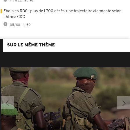
Il y a 22 heures
Ebola en RDC : plus de 1 700 décès, une trajectoire alarmante selon
l'Africa CDC
05/08 - 11:30
SUR LE MÊME THÈME