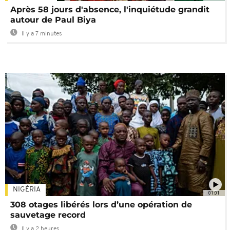
Après 58 jours d'absence, l'inquiétude grandit
autour de Paul Biya
Il y a 7 minutes
NIGÉRIA
01:01
308 otages libérés lors d’une opération de
sauvetage record
Il y a 2 heures