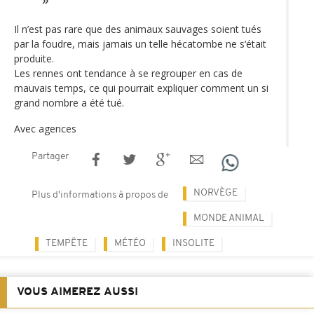
Il n’est pas rare que des animaux sauvages soient tués
par la foudre, mais jamais un telle hécatombe ne s‘était
produite.
Les rennes ont tendance à se regrouper en cas de
mauvais temps, ce qui pourrait expliquer comment un si
grand nombre a été tué.
Avec agences
Partager
NORVÈGE
Plus d'informations à propos de
MONDE ANIMAL
TEMPÊTE
MÉTÉO
INSOLITE
VOUS AIMEREZ AUSSI