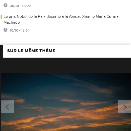
30/01 - 09:38
Le prix Nobel de la Paix décerné à la Vénézuélienne María Corina
Machado
10/10 - 16:04
SUR LE MÊME THÈME