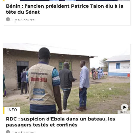
Bénin : l'ancien président Patrice Talon élu à la
tête du Sénat
Il y a 6 heures
INFO
02:05
RDC : suspicion d'Ebola dans un bateau, les
passagers testés et confinés