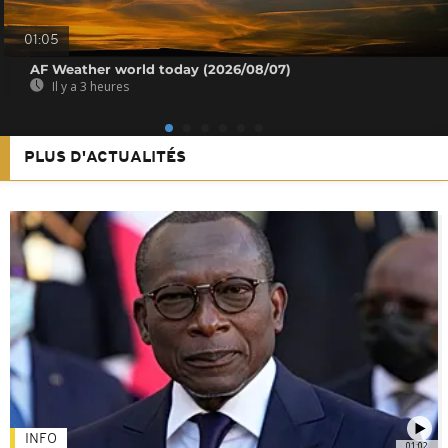
01:05
AF Weather world today (2026/08/07)
Il y a 3 heures
PLUS D'ACTUALITÉS
INFO
01:02