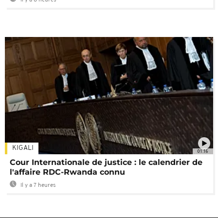
Il y a 8 heures
KIGALI
01:16
Cour Internationale de justice : le calendrier de
l'affaire RDC-Rwanda connu
Il y a 7 heures