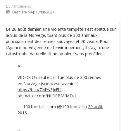
By Africanews
Dernière MAJ:
13/08/2024
Le 26 août dernier, une violente tempête s’est abattue sur
le Sud de la Norvège, tuant plus de 300 animaux,
principalement des rennes sauvages et 70 veaux. Pour
l’Agence norvégienne de l’environnement, il s’agit d’une
catastrophe naturelle d’une ampleur sans précédent.
VIDEO. Un seul éclair tue plus de 300 rennes
en Norvège (sciencesetavenir.fr)
https://t.co/ZMYv3JxEl4
pic.twitter.com/NL9GBMfMDU
— 1001portails.com (@1001portails)
29 août
2016