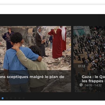
01:13
ions sceptiques malgré le plan de
Gaza : le Q
les frappes 
04/08 - 14:32