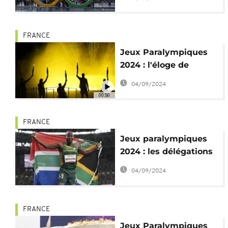
pour dopage
FRANCE
Jeux Paralympiques
2024 : l'éloge de
l'inclusion à la
04/09/2024
cérémonie d'ouverture
00:50
FRANCE
Jeux paralympiques
2024 : les délégations
africaines en quête de
04/09/2024
succès
FRANCE
Jeux Paralympiques