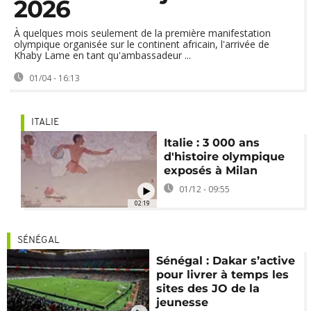
2026
À quelques mois seulement de la première manifestation
olympique organisée sur le continent africain, l'arrivée de
Khaby Lame en tant qu'ambassadeur ...
01/04 - 16:13
ITALIE
Italie : 3 000 ans
d'histoire olympique
exposés à Milan
01/12 - 09:55
02:19
SÉNÉGAL
Sénégal : Dakar s’active
pour livrer à temps les
sites des JO de la
jeunesse