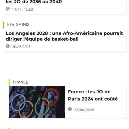
les JO de 2036 ou 2040
14/11 - 15:53
ETATS-UNIS
Los Angeles 2028 : une Afro-Américaine pourrait
diriger l'équipe de basket-ball
30/06/2025
FRANCE
France : les JO de
Paris 2024 ont coûté
près de 6 milliards
23/06/2025
d'euros