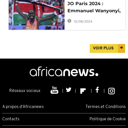
JO Paris 2024 :
Emmanuel Wanyonyi,
le plus jeune
13/08/2024
champion du 800 m
VOIR PLUS
Réseaux sociaux
A propos d'Africanews
Termes et Conditions
Contacts
Politique de Cookie