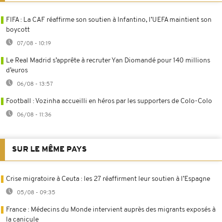
FIFA : La CAF réaffirme son soutien à Infantino, l’UEFA maintient son
boycott
07/08 - 10:19
Le Real Madrid s’apprête à recruter Yan Diomandé pour 140 millions
d’euros
06/08 - 13:57
Football : Vozinha accueilli en héros par les supporters de Colo-Colo
06/08 - 11:36
SUR LE MÊME PAYS
Crise migratoire à Ceuta : les 27 réaffirment leur soutien à l’Espagne
05/08 - 09:35
France : Médecins du Monde intervient auprès des migrants exposés à
la canicule