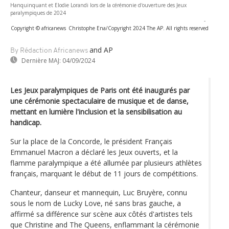
Hanquinquant et Elodie Lorandi lors de la cérémonie d'ouverture des Jeux
paralympiques de 2024
-
Copyright © africanews
Christophe Ena/Copyright 2024 The AP. All rights reserved
and AP
By Rédaction Africanews
Dernière MAJ:
04/09/2024
Les Jeux paralympiques de Paris ont été inaugurés par
une cérémonie spectaculaire de musique et de danse,
mettant en lumière l'inclusion et la sensibilisation au
handicap.
Sur la place de la Concorde, le président Français
Emmanuel Macron a déclaré les Jeux ouverts, et la
flamme paralympique a été allumée par plusieurs athlètes
français, marquant le début de 11 jours de compétitions.
Chanteur, danseur et mannequin, Luc Bruyère, connu
sous le nom de Lucky Love, né sans bras gauche, a
affirmé sa différence sur scène aux côtés d'artistes tels
que Christine and The Queens, enflammant la cérémonie