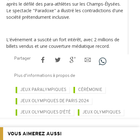
après le défilé des para-athlètes sur les Champs-Élysées.
Le spectacle "Paradoxe" a illustré les contradictions d'une
société prétendument inclusive.
L'événement a suscité un fort intérêt, avec 2 millions de
billets vendus et une couverture médiatique record.
Partager
Plus d'informations à propos de
JEUX PARALYMPIQUES
CÉRÉMONIE
JEUX OLYMPIQUES DE PARIS 2024
JEUX OLYMPIQUES D'ÉTÉ
JEUX OLYMPIQUES
VOUS AIMEREZ AUSSI