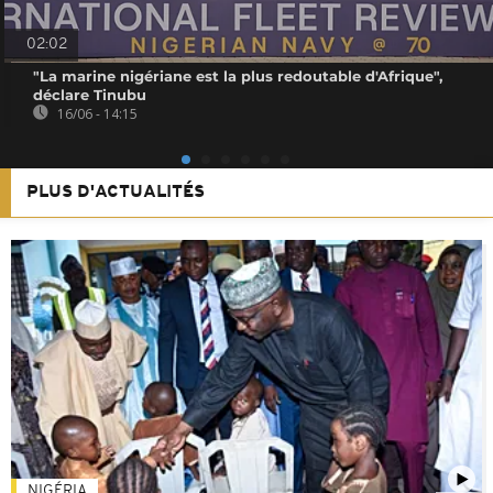
02:02
"La marine nigériane est la plus redoutable d'Afrique",
déclare Tinubu
16/06 - 14:15
PLUS D'ACTUALITÉS
NIGÉRIA