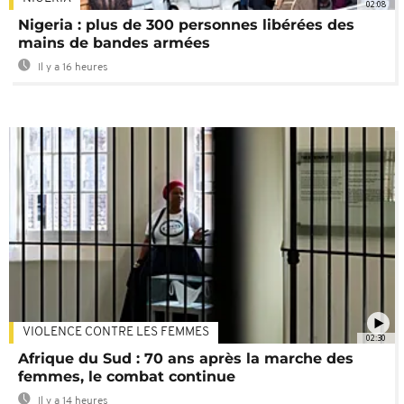
02:08
Nigeria : plus de 300 personnes libérées des
mains de bandes armées
Il y a 16 heures
VIOLENCE CONTRE LES FEMMES
02:30
Afrique du Sud : 70 ans après la marche des
femmes, le combat continue
Il y a 14 heures