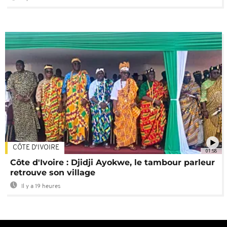
CÔTE D'IVOIRE
01:58
Côte d'Ivoire : Djidji Ayokwe, le tambour parleur
retrouve son village
Il y a 19 heures