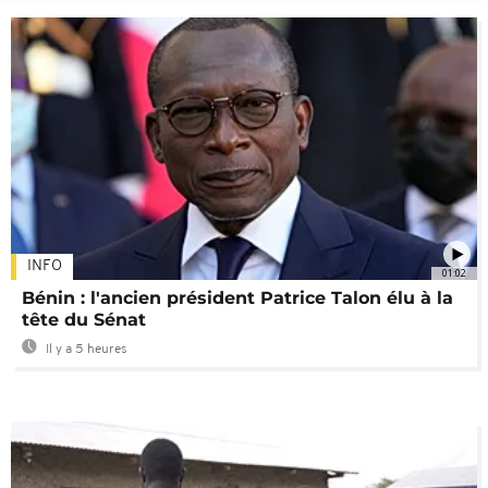
INFO
01:02
Bénin : l'ancien président Patrice Talon élu à la
tête du Sénat
Il y a 5 heures