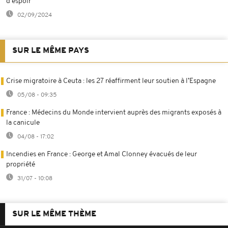
d'espoir
02/09/2024
SUR LE MÊME PAYS
Crise migratoire à Ceuta : les 27 réaffirment leur soutien à l’Espagne
05/08 - 09:35
France : Médecins du Monde intervient auprès des migrants exposés à
la canicule
04/08 - 17:02
Incendies en France : George et Amal Clonney évacués de leur
propriété
31/07 - 10:08
SUR LE MÊME THÈME