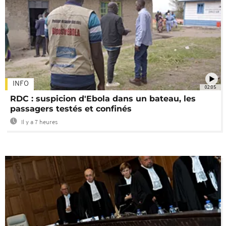
INFO
02:05
RDC : suspicion d'Ebola dans un bateau, les
passagers testés et confinés
Il y a 7 heures