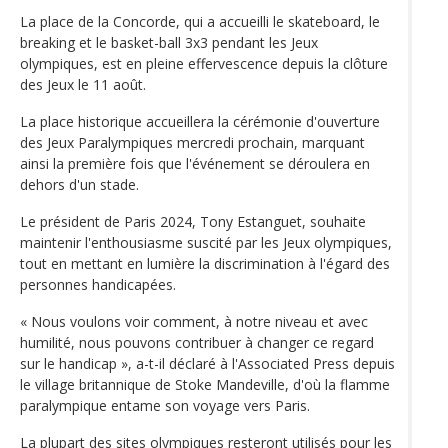
La place de la Concorde, qui a accueilli le skateboard, le
breaking et le basket-ball 3x3 pendant les Jeux
olympiques, est en pleine effervescence depuis la clôture
des Jeux le 11 août.
La place historique accueillera la cérémonie d'ouverture
des Jeux Paralympiques mercredi prochain, marquant
ainsi la première fois que l'événement se déroulera en
dehors d'un stade.
Le président de Paris 2024, Tony Estanguet, souhaite
maintenir l'enthousiasme suscité par les Jeux olympiques,
tout en mettant en lumière la discrimination à l'égard des
personnes handicapées.
« Nous voulons voir comment, à notre niveau et avec
humilité, nous pouvons contribuer à changer ce regard
sur le handicap », a-t-il déclaré à l'Associated Press depuis
le village britannique de Stoke Mandeville, d'où la flamme
paralympique entame son voyage vers Paris.
La plupart des sites olympiques resteront utilisés pour les