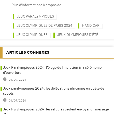
Plus d'informations à propos de
JEUX PARALYMPIQUES
JEUX OLYMPIQUES DE PARIS 2024
HANDICAP
JEUX OLYMPIQUES
JEUX OLYMPIQUES D'ÉTÉ
ARTICLES CONNEXES
Jeux Paralympiques 2024 : l'éloge de l'inclusion à la cérémonie
d'ouverture
04/09/2024
Jeux paralympiques 2024 : les délégations africaines en quête de
succès
04/09/2024
Jeux Paralympiques 2024 : les réfugiés veulent envoyer un message