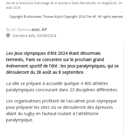
lors de la cérémonie d'allumage de la flamme à Stoke Mandeville, en Angleterre, 24
août 2024.
-
Copyright © africanews
Thomas Krych/Copyright 2024 The AP. All rights reserved
avec AP
By Ali Bamba
Dernière MAJ:
03/09/2024
Les Jeux olympiques d'été 2024 étant désormais
terminés, Paris se concentre sur le prochain grand
événement sportif de l'été : les Jeux paralympiques, qui se
dérouleront du 28 août au 8 septembre.
La ville se prépare à accueillir quelque 4 400 athlètes
paralympiques concourant dans 23 disciplines différentes.
Les organisateurs profitent de l'accalmie post-olympique
pour préparer les sites où se dérouleront des épreuves
allant du rugby en fauteuil roulant à l'athlétisme
paralympique.