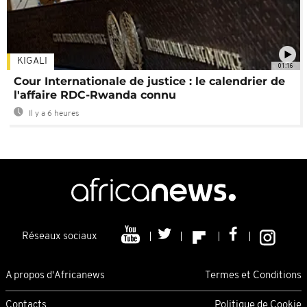
KIGALI
01:16
Cour Internationale de justice : le calendrier de
l'affaire RDC-Rwanda connu
Il y a 6 heures
Réseaux sociaux
A propos d'Africanews
Termes et Conditions
Contacts
Politique de Cookie