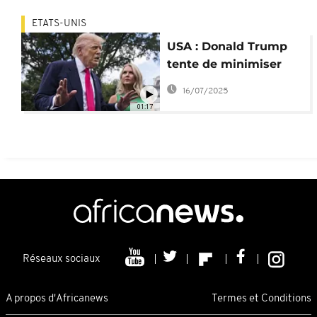
ETATS-UNIS
USA : Donald Trump
tente de minimiser
l'affaire Epstein
16/07/2025
01:17
Réseaux sociaux
A propos d'Africanews
Termes et Conditions