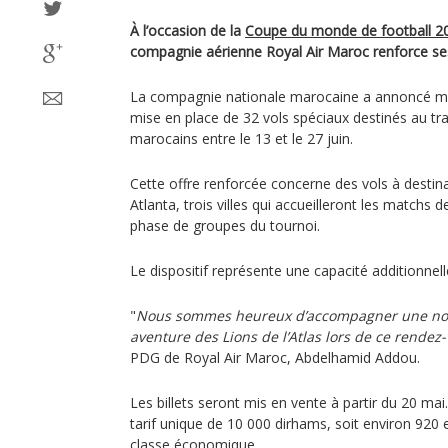
À l’occasion de la
Coupe du monde de football 2
compagnie aérienne Royal Air Maroc renforce ses 
La compagnie nationale marocaine a annoncé m
mise en place de 32 vols spéciaux destinés au tr
marocains entre le 13 et le 27 juin.
Cette offre renforcée concerne des vols à desti
Atlanta, trois villes qui accueilleront les matchs d
phase de groupes du tournoi.
Le dispositif représente une capacité additionnell
"
Nous sommes heureux d’accompagner une nouve
aventure des Lions de l’Atlas lors de ce rendez
PDG de Royal Air Maroc, Abdelhamid Addou.
Les billets seront mis en vente à partir du 20 ma
tarif unique de 10 000 dirhams, soit environ 920 
classe économique.