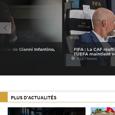
01:00
utour de Gianni Infantino,
FIFA : La CAF réaff
l’UEFA maintient s
Il y a 7 heures
PLUS D'ACTUALITÉS