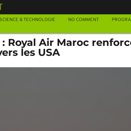
T
SCIENCE & TECHNOLOGIE
NO COMMENT
PROGR
: Royal Air Maroc renfor
vers les USA