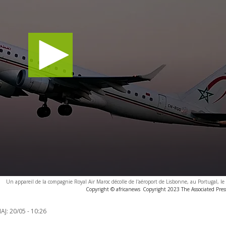
Un appareil de la compagnie Royal Air Maroc décolle de l'aéroport de Lisbonne, au Portugal, le
Copyright © africanews
Copyright 2023 The Associated Press
AJ:
20/05 - 10:26