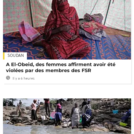
SOUDAN
A El-Obeid, des femmes affirment avoir été
violées par des membres des FSR
Il y a 6 heures