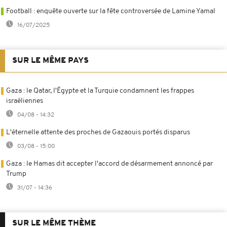
Football : enquête ouverte sur la fête controversée de Lamine Yamal
16/07/2025
SUR LE MÊME PAYS
Gaza : le Qatar, l'Égypte et la Turquie condamnent les frappes
israéliennes
04/08 - 14:32
L'éternelle attente des proches de Gazaouis portés disparus
03/08 - 15:00
Gaza : le Hamas dit accepter l'accord de désarmement annoncé par
Trump
31/07 - 14:36
SUR LE MÊME THÈME