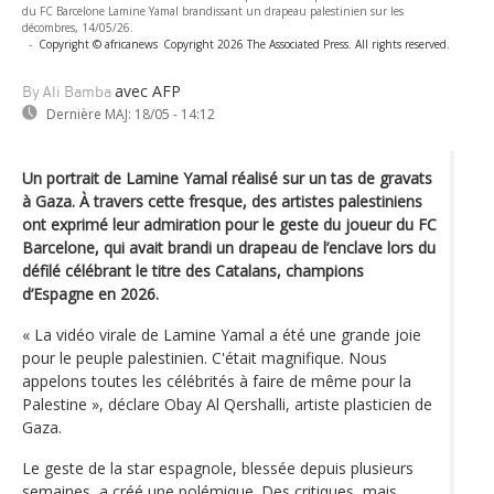
du FC Barcelone Lamine Yamal brandissant un drapeau palestinien sur les
décombres, 14/05/26.
-
Copyright © africanews
Copyright 2026 The Associated Press. All rights reserved.
avec AFP
By Ali Bamba
Dernière MAJ:
18/05 - 14:12
Un portrait de Lamine Yamal réalisé sur un tas de gravats
à Gaza. À travers cette fresque, des artistes palestiniens
ont exprimé leur admiration pour le geste du joueur du FC
Barcelone, qui avait brandi un drapeau de l’enclave lors du
défilé célébrant le titre des Catalans, champions
d’Espagne en 2026.
« La vidéo virale de Lamine Yamal a été une grande joie
pour le peuple palestinien. C'était magnifique. Nous
appelons toutes les célébrités à faire de même pour la
Palestine », déclare Obay Al Qershalli, artiste plasticien de
Gaza.
Le geste de la star espagnole, blessée depuis plusieurs
semaines, a créé une polémique. Des critiques, mais