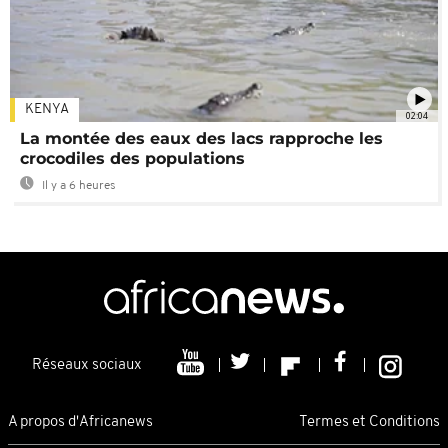
KENYA
02:04
La montée des eaux des lacs rapproche les
crocodiles des populations
Il y a 6 heures
Réseaux sociaux
A propos d'Africanews
Termes et Conditions