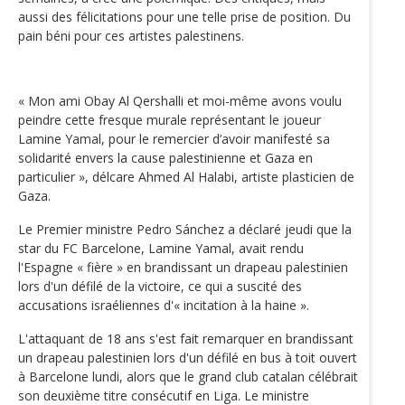
aussi des félicitations pour une telle prise de position. Du
pain béni pour ces artistes palestinens.
« Mon ami Obay Al Qershalli et moi-même avons voulu
peindre cette fresque murale représentant le joueur
Lamine Yamal, pour le remercier d’avoir manifesté sa
solidarité envers la cause palestinienne et Gaza en
particulier », délcare Ahmed Al Halabi, artiste plasticien de
Gaza.
Le Premier ministre Pedro Sánchez a déclaré jeudi que la
star du FC Barcelone, Lamine Yamal, avait rendu
l'Espagne « fière » en brandissant un drapeau palestinien
lors d'un défilé de la victoire, ce qui a suscité des
accusations israéliennes d'« incitation à la haine ».
L'attaquant de 18 ans s'est fait remarquer en brandissant
un drapeau palestinien lors d'un défilé en bus à toit ouvert
à Barcelone lundi, alors que le grand club catalan célébrait
son deuxième titre consécutif en Liga. Le ministre