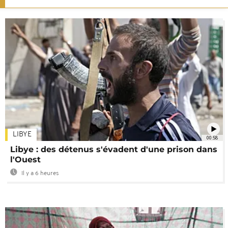
LIBYE
00:58
Libye : des détenus s'évadent d'une prison dans
l'Ouest
Il y a 6 heures