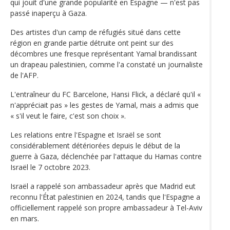
qui jouit d'une grande popularité en Espagne — n'est pas
passé inaperçu à Gaza.
Des artistes d'un camp de réfugiés situé dans cette
région en grande partie détruite ont peint sur des
décombres une fresque représentant Yamal brandissant
un drapeau palestinien, comme l'a constaté un journaliste
de l'AFP.
L'entraîneur du FC Barcelone, Hansi Flick, a déclaré qu'il «
n'appréciait pas » les gestes de Yamal, mais a admis que
« s'il veut le faire, c'est son choix ».
Les relations entre l'Espagne et Israël se sont
considérablement détériorées depuis le début de la
guerre à Gaza, déclenchée par l'attaque du Hamas contre
Israël le 7 octobre 2023.
Israël a rappelé son ambassadeur après que Madrid eut
reconnu l'État palestinien en 2024, tandis que l'Espagne a
officiellement rappelé son propre ambassadeur à Tel-Aviv
en mars.