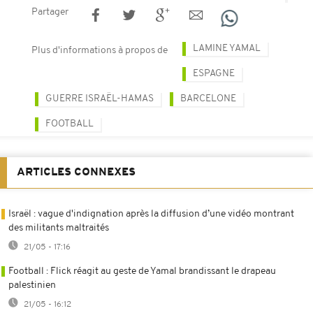
Partager
LAMINE YAMAL
Plus d'informations à propos de
ESPAGNE
GUERRE ISRAËL-HAMAS
BARCELONE
FOOTBALL
ARTICLES CONNEXES
Israël : vague d'indignation après la diffusion d’une vidéo montrant
des militants maltraités
21/05 - 17:16
Football : Flick réagit au geste de Yamal brandissant le drapeau
palestinien
21/05 - 16:12