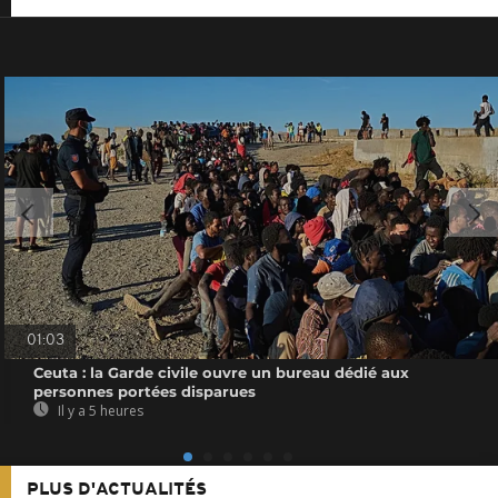
01:03
Ceuta : la Garde civile ouvre un bureau dédié aux
personnes portées disparues
Il y a 5 heures
PLUS D'ACTUALITÉS