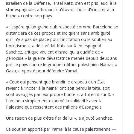
israélien de la Défense, Israel Katz, s'en est pris jeudi à la
star espagnole, affirmant qu'il avait choisi d'« inciter à la
haine » contre son pays.
« J'espère qu'un grand club respecté comme Barcelone se
distanciera de ces propos et indiquera sans ambiguïté
qu'il n'y a pas de place pour l'incitation ou le soutien au
terrorisme », a déclaré M. Katz sur X en espagnol.
Sanchez, critique virulent d’Israël qui a qualifié de «
génocide » la guerre dévastatrice menée depuis deux ans
par ce pays contre le groupe militant palestinien Hamas à
Gaza, a riposté pour défendre Yamal.
« Ceux qui pensent que brandir le drapeau d’un État
revient à “inciter à la haine” ont soit perdu la tête, soit
sont aveuglés par leur propre honte », a-t-il écrit sur X. «
Lamine a simplement exprimé la solidarité avec la
Palestine que ressentent des millions d’Espagnols.
Une raison de plus d’être fier de lui », a ajouté Sanchez.
Le soutien apporté par Yamal à la cause palestinienne —