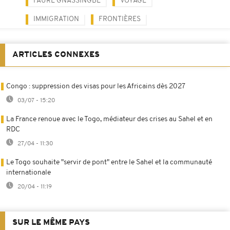
FAURE GNASSINGBE
VOYAGE
IMMIGRATION
FRONTIÈRES
ARTICLES CONNEXES
Congo : suppression des visas pour les Africains dès 2027
03/07 - 15:20
La France renoue avec le Togo, médiateur des crises au Sahel et en
RDC
27/04 - 11:30
Le Togo souhaite "servir de pont" entre le Sahel et la communauté
internationale
20/04 - 11:19
SUR LE MÊME PAYS