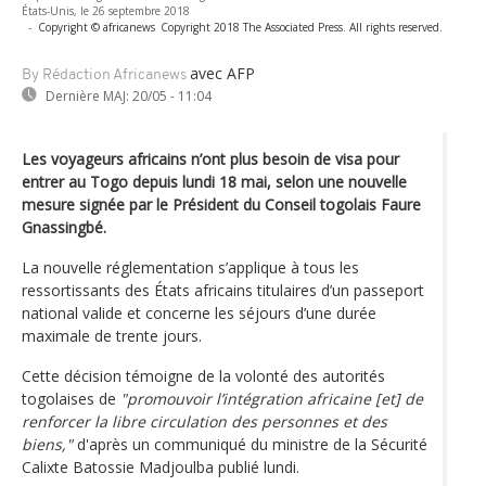
États-Unis, le 26 septembre 2018
-
Copyright © africanews
Copyright 2018 The Associated Press. All rights reserved.
avec AFP
By Rédaction Africanews
Dernière MAJ:
20/05 - 11:04
Les voyageurs africains n’ont plus besoin de visa pour
entrer au Togo depuis lundi 18 mai, selon une nouvelle
mesure signée par le Président du Conseil togolais Faure
Gnassingbé.
La nouvelle réglementation s’applique à tous les
ressortissants des États africains titulaires d’un passeport
national valide et concerne les séjours d’une durée
maximale de trente jours.
Cette décision témoigne de la volonté des autorités
togolaises de
"promouvoir l’intégration africaine [et] de
renforcer la libre circulation des personnes et des
biens,"
d'après un communiqué du ministre de la Sécurité
Calixte Batossie Madjoulba publié lundi.