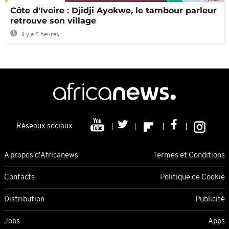
Côte d'Ivoire : Djidji Ayokwe, le tambour parleur
retrouve son village
Il y a 8 heures
Réseaux sociaux
A propos d'Africanews
Termes et Conditions
Contacts
Politique de Cookie
Distribution
Publicité
Jobs
Apps