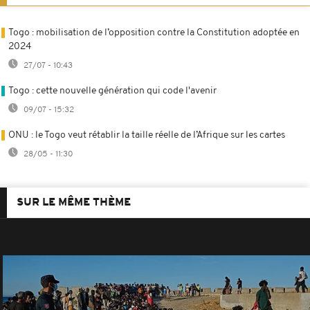
Togo : mobilisation de l’opposition contre la Constitution adoptée en
2024
27/07 - 10:43
Togo : cette nouvelle génération qui code l'avenir
09/07 - 15:32
ONU : le Togo veut rétablir la taille réelle de l’Afrique sur les cartes
28/05 - 11:30
SUR LE MÊME THÈME