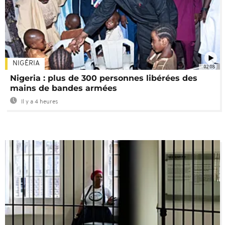
NIGÉRIA
02:08
Nigeria : plus de 300 personnes libérées des
mains de bandes armées
Il y a 4 heures