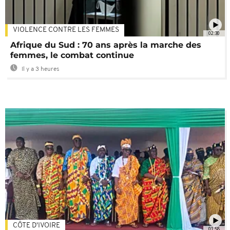
VIOLENCE CONTRE LES FEMMES
02:30
Afrique du Sud : 70 ans après la marche des
femmes, le combat continue
Il y a 3 heures
CÔTE D'IVOIRE
01:58