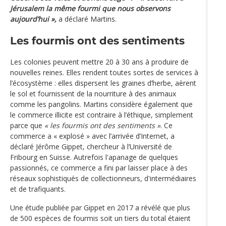
Jérusalem la même fourmi que nous observons
aujourd’hui »,
a déclaré Martins.
Les fourmis ont des sentiments
Les colonies peuvent mettre 20 à 30 ans à produire de
nouvelles reines. Elles rendent toutes sortes de services à
l’écosystème : elles dispersent les graines d’herbe, aèrent
le sol et fournissent de la nourriture à des animaux
comme les pangolins. Martins considère également que
le commerce illicite est contraire à l’éthique, simplement
parce que
« les fourmis ont des sentiments »
. Ce
commerce a « explosé » avec l’arrivée d’Internet, a
déclaré Jérôme Gippet, chercheur à l’Université de
Fribourg en Suisse. Autrefois l'apanage de quelques
passionnés, ce commerce a fini par laisser place à des
réseaux sophistiqués de collectionneurs, d'intermédiaires
et de trafiquants.
Une étude publiée par Gippet en 2017 a révélé que plus
de 500 espèces de fourmis soit un tiers du total étaient