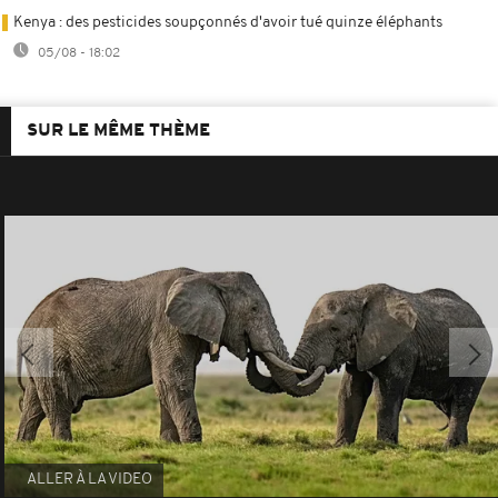
Kenya : des pesticides soupçonnés d'avoir tué quinze éléphants
05/08 - 18:02
SUR LE MÊME THÈME
ALLER À LA VIDEO