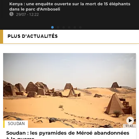
Kenya : une enquête ouverte sur la mort de 15 éléphants
dans le parc d'Amboseli
29/07 - 12:22
PLUS D'ACTUALITÉS
SOUDAN
01:47
Soudan : les pyramides de Méroé abandonnées