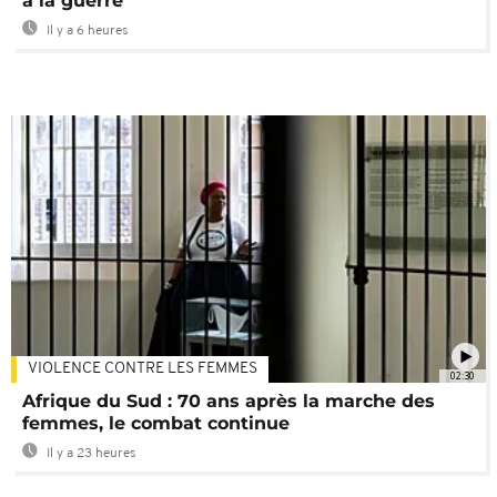
à la guerre
Il y a 6 heures
VIOLENCE CONTRE LES FEMMES
02:30
Afrique du Sud : 70 ans après la marche des
femmes, le combat continue
Il y a 23 heures