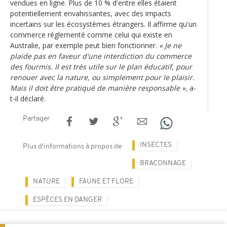
vendues en ligne. Plus de 10 % d'entre elles étaient
potentiellement envahissantes, avec des impacts
incertains sur les écosystèmes étrangers. Il affirme qu'un
commerce réglementé comme celui qui existe en
Australie, par exemple peut bien fonctionner.
« Je ne
plaide pas en faveur d'une interdiction du commerce
des fourmis. Il est très utile sur le plan éducatif, pour
renouer avec la nature, ou simplement pour le plaisir.
Mais il doit être pratiqué de manière responsable »,
a-
t-il déclaré.
Partager
INSECTES
Plus d'informations à propos de
BRACONNAGE
NATURE
FAUNE ET FLORE
ESPÈCES EN DANGER