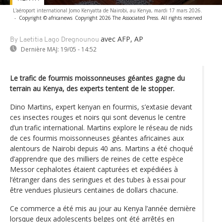
L'aéroport international Jomo Kenyatta de Nairobi, au Kenya, mardi 17 mars 2026.
-
Copyright © africanews
Copyright 2026 The Associated Press. All rights reserved
avec AFP, AP
By Laetitia Lago Dregnounou
Dernière MAJ:
19/05 - 14:52
Le trafic de fourmis moissonneuses géantes gagne du
terrain au Kenya, des experts tentent de le stopper.
Dino Martins, expert kenyan en fourmis, s’extasie devant
ces insectes rouges et noirs qui sont devenus le centre
d’un trafic international. Martins explore le réseau de nids
de ces fourmis moissonneuses géantes africaines aux
alentours de Nairobi depuis 40 ans. Martins a été choqué
d’apprendre que des milliers de reines de cette espèce
Messor cephalotes étaient capturées et expédiées à
l’étranger dans des seringues et des tubes à essai pour
être vendues plusieurs centaines de dollars chacune.
Ce commerce a été mis au jour au Kenya l’année dernière
lorsque deux adolescents belges ont été arrêtés en