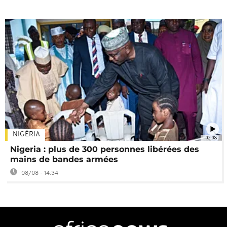
NIGÉRIA
02:08
Nigeria : plus de 300 personnes libérées des
mains de bandes armées
08/08 - 14:34