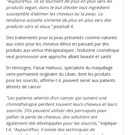
"Aujourd’hui, ils se tournent de plus en plus vers les
produits vegan, dans le but d’éviter tout ingrédient
susceptible d’abîmer les cheveux ou la peau. La
tendance actuelle s’oriente de plus en plus vers des
produits sûrs et doux,"
poursuit-il.
Des traitements pour la peau présentés comme naturels
aux soins pour les cheveux détox en passant par des
produits aux vertus thérapeutiques : l’industrie cosmétique
veut promouvoir une approche alliant beauté et santé.
En témoigne, Faisal Harkous, spécialiste du maquillage
semi-permanent originaire du Liban, dont les produits
pour les sourcils, affirme-t-il, peuvent servir aux patients
atteints de cancer.
"Les patients atteints d’un cancer qui suivent une
chimiothérapie perdent souvent leurs cheveux et leurs
sourcils. S’ils peuvent utiliser des perruques pour
pallier la perte de cheveux, des solutions ont
également été développées pour les sourcils,"
explique-
t-il.
"Aujourd’hui, il existe des techniques de