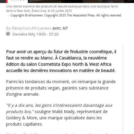
Une cliente examine des produits de beauté asiatiques dans une boutique Senti
Senti à New York, États-Unis, le 25 juillet 2025
-
Copyright © africanews
Copyright 2025 The Associated Press. All rights reserved.
avec AP
By Rédaction Africanews
Dernière MAJ:
19/05 - 07:20
Pour avoir un aperçu du futur de l’industrie cosmétique, il
faut se rendre au Maroc. À Casablanca, la neuvième
édition du salon Cosmetista Expo North & West Africa
accueille les dernières innovations en matière de beauté.
Parmi les tendances du moment, on remarque la grande
présence de produits vegan, garantis sans substance
d’origine animale.
"Il y a dix ans, les gens s’intéressaient davantage aux
produits bio,"
souligne Walid Mady, représentant de
Goldery & More, une marque spécialisée dans les
produits capillaires.