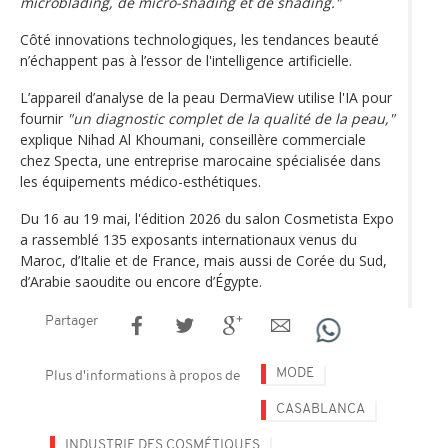
microblading, de micro-shading et de shading."
Côté innovations technologiques, les tendances beauté
n’échappent pas à l’essor de l'intelligence artificielle.
L’appareil d’analyse de la peau DermaView utilise l'IA pour
fournir
"un diagnostic complet de la qualité de la peau,"
explique Nihad Al Khoumani, conseillère commerciale
chez Specta, une entreprise marocaine spécialisée dans
les équipements médico-esthétiques.
Du 16 au 19 mai, l'édition 2026 du salon Cosmetista Expo
a rassemblé 135 exposants internationaux venus du
Maroc, d’Italie et de France, mais aussi de Corée du Sud,
d’Arabie saoudite ou encore d’Égypte.
Partager
MODE
Plus d'informations à propos de
CASABLANCA
INDUSTRIE DES COSMÉTIQUES