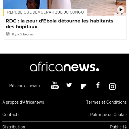
RÉPUBLIQUE DÉMOCRATIQUE DU CONGO
01:34
RDC : la peur d’Ebola détourne les habitants
des hôpitaux
Il y a 5 heures
Réseaux sociaux
A propos d'Africanews
Termes et Conditions
Contacts
Politique de Cookie
Distribution
Publicité