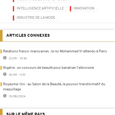
INTELLIGENCE ARTIFICIELLE
INNOVATION
INDUSTRIE DE LA MODE
ARTICLES CONNEXES
Relations franco-marocaines : le roi Mohammed VI attendu à Paris
21/05 - 10:36
Nigéria : un concours de beauté pour banaliser l'albinisme
15/09 - 11:01
Royaume-Uni : au Salon de la Beauté, le pouvoir transformatif du
maquillage
13/08/2024
SUR LE MÊME PAYS