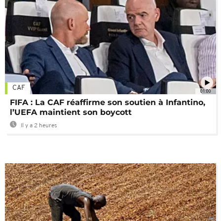
CAF
01:00
FIFA : La CAF réaffirme son soutien à Infantino,
l’UEFA maintient son boycott
Il y a 2 heures