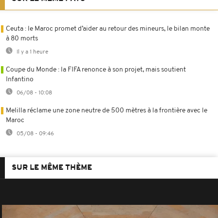
Ceuta : le Maroc promet d’aider au retour des mineurs, le bilan monte
à 80 morts
Il y a 1 heure
Coupe du Monde : la FIFA renonce à son projet, mais soutient
Infantino
06/08 - 10:08
Melilla réclame une zone neutre de 500 mètres à la frontière avec le
Maroc
05/08 - 09:46
SUR LE MÊME THÈME