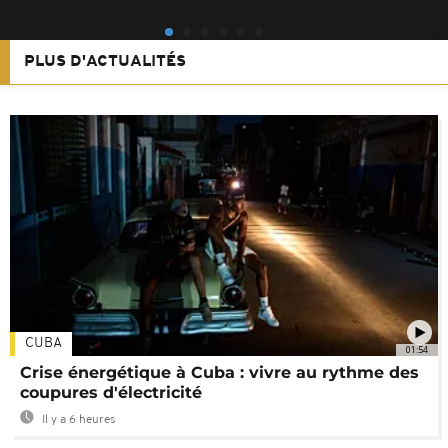
PLUS D'ACTUALITÉS
CUBA
01:54
Crise énergétique à Cuba : vivre au rythme des
coupures d'électricité
Il y a 6 heures