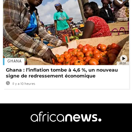
GHANA
00:51
Ghana : l’inflation tombe à 4,6 %, un nouveau
signe de redressement économique
Il y a 10 heures