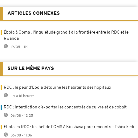
ARTICLES CONNEXES
Ébola à Goma : l'inquiétude grandit à la frontière entre la RDC et le
Rwanda
19/05 - 11:11
SUR LE MÊME PAYS
RDC : la peur d’Ebola détourne les habitants des hôpitaux
Il y a 16 heures
RDC : interdiction d’exporter les concentrés de cuivre et de cobalt
06/08 - 12:25
Ebola en RDC : le chef de l'OMS à Kinshasa pour rencontrer Tshisekedi
06/08 - 11:36