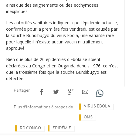
ainsi que des saignements ou des ecchymoses
inexpliqués.
Les autorités sanitaires indiquent que l'épidémie actuelle,
confirmée pour la première fois vendredi, est causée par
la souche Bundibugyo du virus Ebola, une variante rare
pour laquelle il n'existe aucun vaccin ni traitement
approuvé.
Bien que plus de 20 épidémies d'Ebola se soient
déclarées au Congo et en Ouganda depuis 1976, ce n'est
que la troisième fois que la souche Bundibugyo est
détectée.
Partager
VIRUS EBOLA
Plus d'informations à propos de
OMS
RD CONGO
EPIDÉMIE