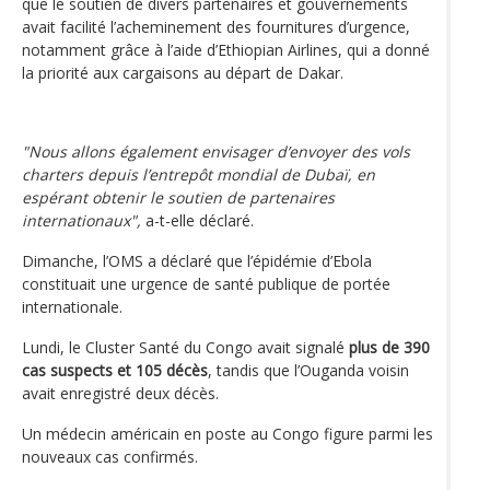
que le soutien de divers partenaires et gouvernements
avait facilité l’acheminement des fournitures d’urgence,
notamment grâce à l’aide d’Ethiopian Airlines, qui a donné
la priorité aux cargaisons au départ de Dakar.
"Nous allons également envisager d’envoyer des vols
charters depuis l’entrepôt mondial de Dubaï, en
espérant obtenir le soutien de partenaires
internationaux",
a-t-elle déclaré.
Dimanche, l’OMS a déclaré que l’épidémie d’Ebola
constituait une urgence de santé publique de portée
internationale.
Lundi, le Cluster Santé du Congo avait signalé
plus de 390
cas suspects et 105 décès
, tandis que l’Ouganda voisin
avait enregistré deux décès.
Un médecin américain en poste au Congo figure parmi les
nouveaux cas confirmés.