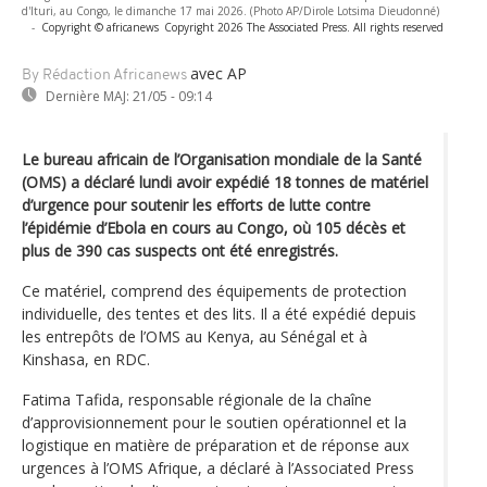
d'Ituri, au Congo, le dimanche 17 mai 2026. (Photo AP/Dirole Lotsima Dieudonné)
-
Copyright © africanews
Copyright 2026 The Associated Press. All rights reserved
avec AP
By Rédaction Africanews
Dernière MAJ:
21/05 - 09:14
Le bureau africain de l’Organisation mondiale de la Santé
(OMS) a déclaré lundi avoir expédié 18 tonnes de matériel
d’urgence pour soutenir les efforts de lutte contre
l’épidémie d’Ebola en cours au Congo, où 105 décès et
plus de 390 cas suspects ont été enregistrés.
Ce matériel, comprend des équipements de protection
individuelle, des tentes et des lits. Il a été expédié depuis
les entrepôts de l’OMS au Kenya, au Sénégal et à
Kinshasa, en RDC.
Fatima Tafida, responsable régionale de la chaîne
d’approvisionnement pour le soutien opérationnel et la
logistique en matière de préparation et de réponse aux
urgences à l’OMS Afrique, a déclaré à l’Associated Press