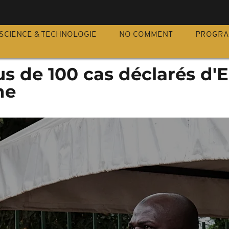
S
SCIENCE & TECHNOLOGIE
NO COMMENT
PROGR
s de 100 cas déclarés d'
ne