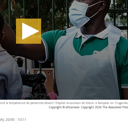
rend la température de personnes devant l'hôpital musulman de Kibuli, à Kampala, en Ouganda,
Copyright © africanews
Copyright 2026 The Associated Press
AJ:
20/05 - 10:11