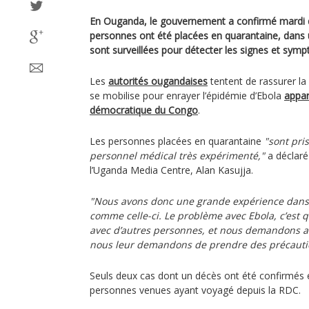
En Ouganda, le gouvernement a confirmé mardi q
personnes ont été placées en quarantaine, dans un
sont surveillées pour détecter les signes et sym
Les
autorités ougandaises
tentent de rassurer la
se mobilise pour enrayer l’épidémie d’Ebola
appar
démocratique du Congo
.
Les personnes placées en quarantaine
"sont pri
personnel médical très expérimenté,"
a déclaré 
l’Uganda Media Centre, Alan Kasujja.
"Nous avons donc une grande expérience dans l
comme celle-ci. Le problème avec Ebola, c’est q
avec d’autres personnes, et nous demandons a
nous leur demandons de prendre des précauti
Seuls deux cas dont un décès ont été confirmés
personnes venues ayant voyagé depuis la RDC.