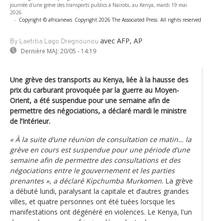
journée d'une grève des transports publics à Nairobi, au Kenya, mardi 19 mai
2026.
-
Copyright © africanews
Copyright 2026 The Associated Press. All rights reserved
avec AFP, AP
By Laetitia Lago Dregnounou
Dernière MAJ:
20/05 - 14:19
Une grève des transports au Kenya, liée à la hausse des
prix du carburant provoquée par la guerre au Moyen-
Orient, a été suspendue pour une semaine afin de
permettre des négociations, a déclaré mardi le ministre
de l’Intérieur.
« À la suite d’une réunion de consultation ce matin… la
grève en cours est suspendue pour une période d’une
semaine afin de permettre des consultations et des
négociations entre le gouvernement et les parties
prenantes », a déclaré Kipchumba Murkomen
. La grève
a débuté lundi, paralysant la capitale et d’autres grandes
villes, et quatre personnes ont été tuées lorsque les
manifestations ont dégénéré en violences. Le Kenya, l'un