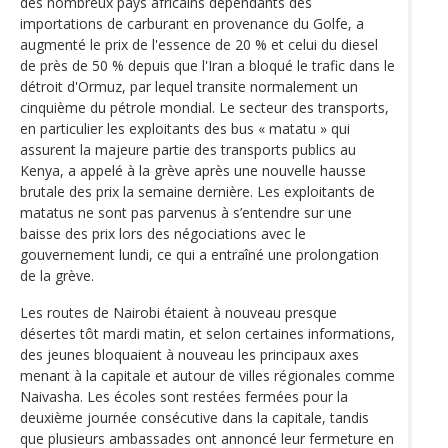
des nombreux pays africains dépendants des
importations de carburant en provenance du Golfe, a
augmenté le prix de l'essence de 20 % et celui du diesel
de près de 50 % depuis que l'Iran a bloqué le trafic dans le
détroit d'Ormuz, par lequel transite normalement un
cinquième du pétrole mondial. Le secteur des transports,
en particulier les exploitants des bus « matatu » qui
assurent la majeure partie des transports publics au
Kenya, a appelé à la grève après une nouvelle hausse
brutale des prix la semaine dernière. Les exploitants de
matatus ne sont pas parvenus à s’entendre sur une
baisse des prix lors des négociations avec le
gouvernement lundi, ce qui a entraîné une prolongation
de la grève.
Les routes de Nairobi étaient à nouveau presque
désertes tôt mardi matin, et selon certaines informations,
des jeunes bloquaient à nouveau les principaux axes
menant à la capitale et autour de villes régionales comme
Naivasha. Les écoles sont restées fermées pour la
deuxième journée consécutive dans la capitale, tandis
que plusieurs ambassades ont annoncé leur fermeture en