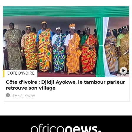
CÔTE D'IVOIRE
01:58
Côte d'Ivoire : Djidji Ayokwe, le tambour parleur
retrouve son village
Il y a 21 heures