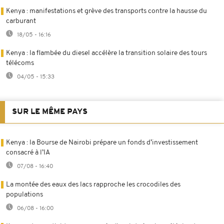
Kenya : manifestations et grève des transports contre la hausse du
carburant
18/05 - 16:16
Kenya : la flambée du diesel accélère la transition solaire des tours
télécoms
04/05 - 15:33
SUR LE MÊME PAYS
Kenya : la Bourse de Nairobi prépare un fonds d’investissement
consacré à l’IA
07/08 - 16:40
La montée des eaux des lacs rapproche les crocodiles des
populations
06/08 - 16:00