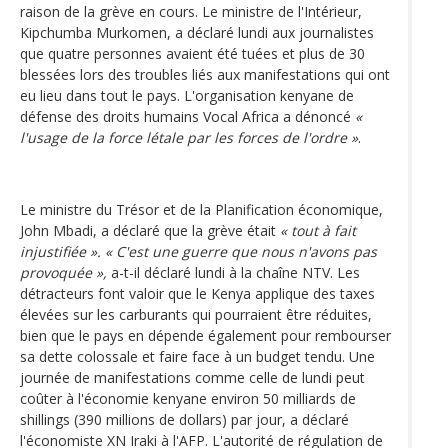
raison de la grève en cours. Le ministre de l'Intérieur,
Kipchumba Murkomen, a déclaré lundi aux journalistes
que quatre personnes avaient été tuées et plus de 30
blessées lors des troubles liés aux manifestations qui ont
eu lieu dans tout le pays. L'organisation kenyane de
défense des droits humains Vocal Africa a dénoncé
«
l'usage de la force létale par les forces de l'ordre »
.
Le ministre du Trésor et de la Planification économique,
John Mbadi, a déclaré que la grève était
« tout à fait
injustifiée ». « C'est une guerre que nous n'avons pas
provoquée »,
a-t-il déclaré lundi à la chaîne NTV. Les
détracteurs font valoir que le Kenya applique des taxes
élevées sur les carburants qui pourraient être réduites,
bien que le pays en dépende également pour rembourser
sa dette colossale et faire face à un budget tendu. Une
journée de manifestations comme celle de lundi peut
coûter à l'économie kenyane environ 50 milliards de
shillings (390 millions de dollars) par jour, a déclaré
l'économiste XN Iraki à l'AFP. L'autorité de régulation de