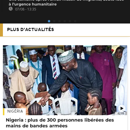
à l’urgence humanitaire
07/08 - 13:35
PLUS D'ACTUALITÉS
NIGÉRIA
02:08
Nigeria : plus de 300 personnes libérées des
mains de bandes armées