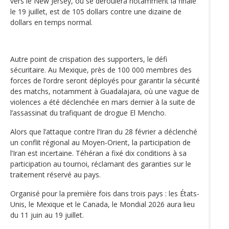
vers le New Jersey, où se déroulera notamment la finale
le 19 juillet, est de 105 dollars contre une dizaine de
dollars en temps normal.
Autre point de crispation des supporters, le défi
sécuritaire. Au Mexique, près de 100 000 membres des
forces de l’ordre seront déployés pour garantir la sécurité
des matchs, notamment à Guadalajara, où une vague de
violences a été déclenchée en mars dernier à la suite de
l’assassinat du trafiquant de drogue El Mencho.
Alors que l’attaque contre l’Iran du 28 février a déclenché
un conflit régional au Moyen-Orient, la participation de
l’Iran est incertaine. Téhéran a fixé dix conditions à sa
participation au tournoi, réclamant des garanties sur le
traitement réservé au pays.
Organisé pour la première fois dans trois pays : les États-
Unis, le Mexique et le Canada, le Mondial 2026 aura lieu
du 11 juin au 19 juillet.