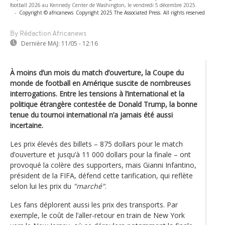
football 2026 au Kennedy Center de Washington, le vendredi 5 décembre 2025.
-
Copyright © africanews
Copyright 2025 The Associated Press. All rights reserved
By Rédaction Africanews
Dernière MAJ:
11/05 - 12:16
À moins d’un mois du match d’ouverture, la Coupe du
monde de football en Amérique suscite de nombreuses
interrogations. Entre les tensions à l’international et la
politique étrangère contestée de Donald Trump, la bonne
tenue du tournoi international n’a jamais été aussi
incertaine.
Les prix élevés des billets – 875 dollars pour le match
d’ouverture et jusqu’à 11 000 dollars pour la finale – ont
provoqué la colère des supporters, mais Gianni Infantino,
président de la FIFA, défend cette tarification, qui reflète
selon lui les prix du
"marché"
.
Les fans déplorent aussi les prix des transports. Par
exemple, le coût de l’aller-retour en train de New York