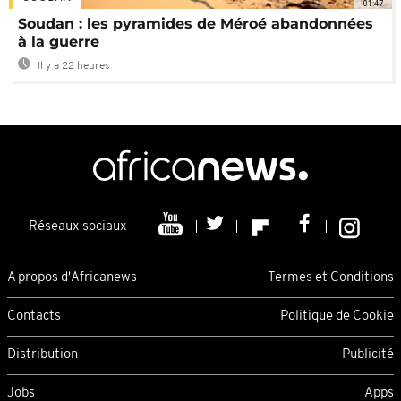
01:47
Soudan : les pyramides de Méroé abandonnées
à la guerre
Il y a 22 heures
Réseaux sociaux
A propos d'Africanews
Termes et Conditions
Contacts
Politique de Cookie
Distribution
Publicité
Jobs
Apps