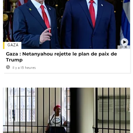
GAZA
01:38
Gaza : Netanyahou rejette le plan de paix de
Trump
Il y a 15 heures