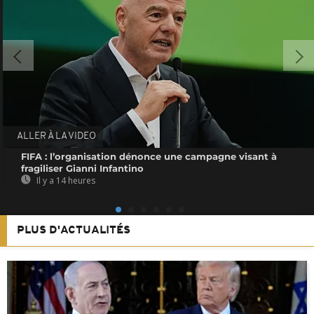
ALLER À LA VIDEO
FIFA : l’organisation dénonce une campagne visant à
fragiliser Gianni Infantino
Il y a 14 heures
PLUS D'ACTUALITÉS