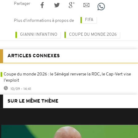
Partager
FIFA
Plus d'informations à propos de
GIANNI INFANTINO
COUPE DU MONDE 2026
ARTICLES CONNEXES
Coupe du monde 2026 : le Sénégal renverse la RDC, le Cap-Vert vise
l'exploit
10/09 - 14:41
SUR LE MÊME THÈME