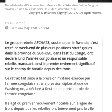
Des rebelles du M23 se rassemblent dans la ville de Sake, dans l'est du Congo, à
environ 27 km à l'ouest de Goma, le jeudi 29 novembre 2012.
-
Copyright © africanews
Copyright 2012 AP. All rights reserved.
By Ali Bamba
Dernière MAJ:
12/05 - 10:34
Le groupe rebelle AFC/M23, soutenu par le Rwanda, s'est
retiré ce week-end de plusieurs positions stratégiques
dans la province du Sud-Kivu, dans l'est du Congo, ont
déclaré lundi l'armée congolaise et un responsable
rebelle, marquant ainsi le premier revirement significatif
sur le champ de bataille depuis des mois.
Ce retrait fait suite à la pression militaire exercée par
l'armée congolaise et à la pression diplomatique de
Washington, a déclaré à Reuters un porte-parole de
l'armée congolaise.
Il s'agit du premier mouvement notable sur la ligne de
front depuis que les rebelles ont brièvement pris la ville