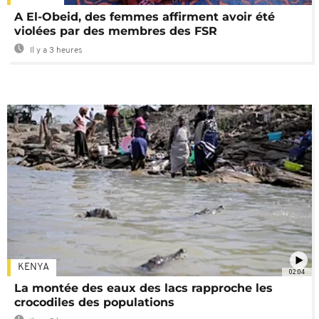
A El-Obeid, des femmes affirment avoir été
violées par des membres des FSR
Il y a 3 heures
KENYA
02:04
La montée des eaux des lacs rapproche les
crocodiles des populations