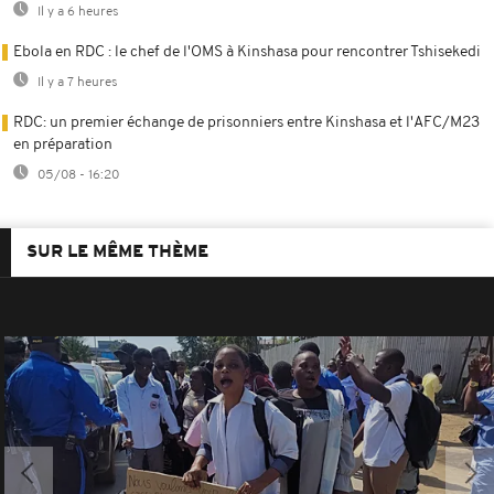
Il y a 6 heures
Ebola en RDC : le chef de l'OMS à Kinshasa pour rencontrer Tshisekedi
Il y a 7 heures
RDC: un premier échange de prisonniers entre Kinshasa et l'AFC/M23
en préparation
05/08 - 16:20
SUR LE MÊME THÈME