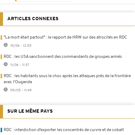
ARTICLES CONNEXES
"La mort était partout" : le rapport de HRW sur des atrocités en RDC
10/06 - 12:03
RDC : les USA sanctionnent des commandants de groupes armés
11/06 - 11:37
RDC : les habitants sous le choc après les attaques près de la frontière
avec l'Ouganda
09/05 - 11:49
SUR LE MÊME PAYS
RDC : interdiction d’exporter les concentrés de cuivre et de cobalt