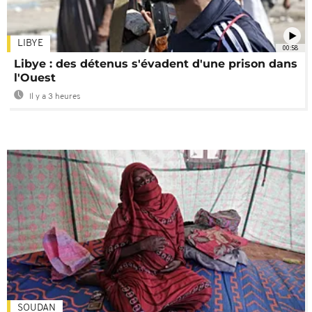
LIBYE
00:58
Libye : des détenus s'évadent d'une prison dans
l'Ouest
Il y a 3 heures
SOUDAN