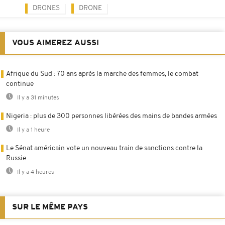
DRONES
DRONE
VOUS AIMEREZ AUSSI
Afrique du Sud : 70 ans après la marche des femmes, le combat
continue
Il y a 31 minutes
Nigeria : plus de 300 personnes libérées des mains de bandes armées
Il y a 1 heure
Le Sénat américain vote un nouveau train de sanctions contre la
Russie
Il y a 4 heures
SUR LE MÊME PAYS