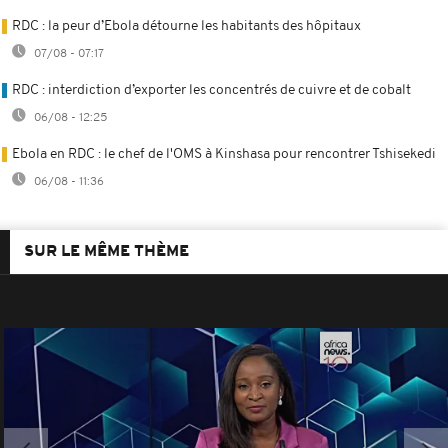
RDC : la peur d’Ebola détourne les habitants des hôpitaux
07/08 - 07:17
RDC : interdiction d’exporter les concentrés de cuivre et de cobalt
06/08 - 12:25
Ebola en RDC : le chef de l'OMS à Kinshasa pour rencontrer Tshisekedi
06/08 - 11:36
SUR LE MÊME THÈME