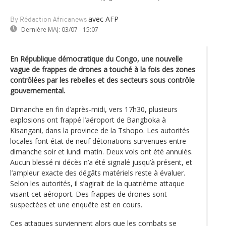
avec AFP
By Rédaction Africanews
Dernière MAJ:
03/07 - 15:07
En République démocratique du Congo, une nouvelle
vague de frappes de drones a touché à la fois des zones
contrôlées par les rebelles et des secteurs sous contrôle
gouvernemental.
Dimanche en fin d’après-midi, vers 17h30, plusieurs
explosions ont frappé l’aéroport de Bangboka à
Kisangani, dans la province de la Tshopo. Les autorités
locales font état de neuf détonations survenues entre
dimanche soir et lundi matin. Deux vols ont été annulés.
Aucun blessé ni décès n’a été signalé jusqu’à présent, et
l’ampleur exacte des dégâts matériels reste à évaluer.
Selon les autorités, il s’agirait de la quatrième attaque
visant cet aéroport. Des frappes de drones sont
suspectées et une enquête est en cours.
Ces attaques surviennent alors que les combats se