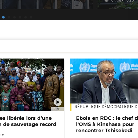
04/08 - 10:26
RÉPUBLIQUE DÉMOCRATIQUE 
01:01
es libérés lors d’une
Ebola en RDC : le chef 
n de sauvetage record
l'OMS à Kinshasa pour
rencontrer Tshisekedi
ure