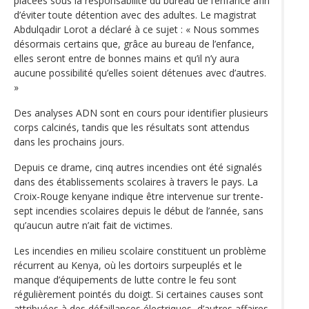
placées sous la responsabilité du bureau de l’enfance afin
d’éviter toute détention avec des adultes. Le magistrat
Abdulqadir Lorot a déclaré à ce sujet : « Nous sommes
désormais certains que, grâce au bureau de l’enfance,
elles seront entre de bonnes mains et qu’il n’y aura
aucune possibilité qu’elles soient détenues avec d’autres.
»
Des analyses ADN sont en cours pour identifier plusieurs
corps calcinés, tandis que les résultats sont attendus
dans les prochains jours.
Depuis ce drame, cinq autres incendies ont été signalés
dans des établissements scolaires à travers le pays. La
Croix-Rouge kenyane indique être intervenue sur trente-
sept incendies scolaires depuis le début de l’année, sans
qu’aucun autre n’ait fait de victimes.
Les incendies en milieu scolaire constituent un problème
récurrent au Kenya, où les dortoirs surpeuplés et le
manque d’équipements de lutte contre le feu sont
régulièrement pointés du doigt. Si certaines causes sont
attribuées à des défaillances électriques, d’autres affaires