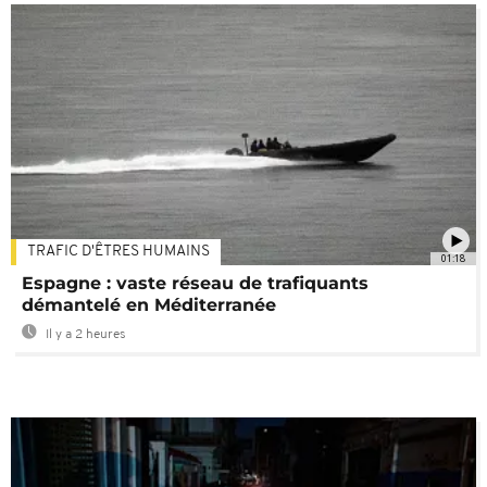
TRAFIC D'ÊTRES HUMAINS
01:18
Espagne : vaste réseau de trafiquants
démantelé en Méditerranée
Il y a 2 heures