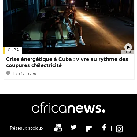
CUBA
01:54
Crise énergétique à Cuba : vivre au rythme des
coupures d'électricité
Il y a 18 heures
Réseaux sociaux