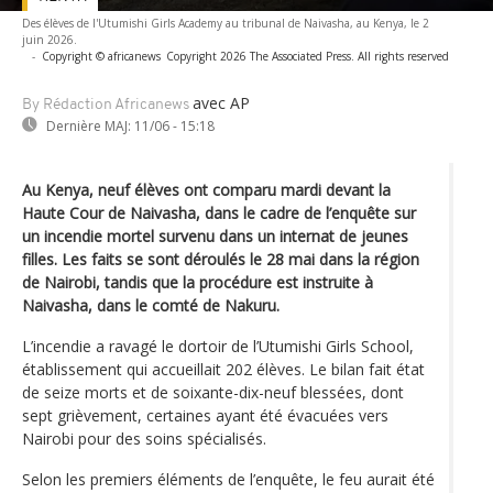
Des élèves de l'Utumishi Girls Academy au tribunal de Naivasha, au Kenya, le 2
juin 2026.
-
Copyright © africanews
Copyright 2026 The Associated Press. All rights reserved
avec AP
By Rédaction Africanews
Dernière MAJ:
11/06 - 15:18
Au Kenya, neuf élèves ont comparu mardi devant la
Haute Cour de Naivasha, dans le cadre de l’enquête sur
un incendie mortel survenu dans un internat de jeunes
filles. Les faits se sont déroulés le 28 mai dans la région
de Nairobi, tandis que la procédure est instruite à
Naivasha, dans le comté de Nakuru.
L’incendie a ravagé le dortoir de l’Utumishi Girls School,
établissement qui accueillait 202 élèves. Le bilan fait état
de seize morts et de soixante-dix-neuf blessées, dont
sept grièvement, certaines ayant été évacuées vers
Nairobi pour des soins spécialisés.
Selon les premiers éléments de l’enquête, le feu aurait été