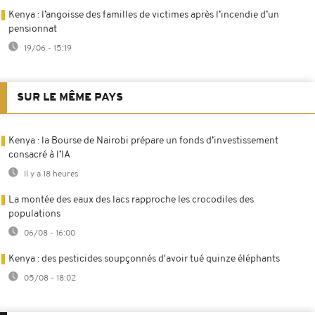
Kenya : l’angoisse des familles de victimes après l’incendie d’un
pensionnat
19/06 - 15:19
SUR LE MÊME PAYS
Kenya : la Bourse de Nairobi prépare un fonds d’investissement
consacré à l’IA
Il y a 18 heures
La montée des eaux des lacs rapproche les crocodiles des
populations
06/08 - 16:00
Kenya : des pesticides soupçonnés d'avoir tué quinze éléphants
05/08 - 18:02