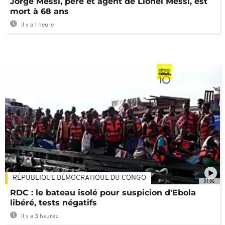
Jorge Messi, père et agent de Lionel Messi, est
mort à 68 ans
Il y a 1 heure
RÉPUBLIQUE DÉMOCRATIQUE DU CONGO
01:06
RDC : le bateau isolé pour suspicion d'Ebola
libéré, tests négatifs
Il y a 3 heures