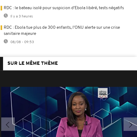
RDC : le bateau isolé pour suspicion d'Ebola libéré, tests négatifs
Il y a 3 heures
RDC : Ebola tue plus de 300 enfants, l'ONU alerte sur une crise
sanitaire majeure
08/08 - 09:53
SUR LE MÊME THÈME