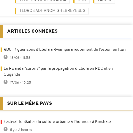
TENSIONS RDC-RWANDA
OMS
VACCIN
TEDROS ADHANOM GHEBREYESUS
ARTICLES CONNEXES
RDC : 7 guérisons d’Ebola à Rwampara redonnent de l’espoir en Ituri
18/06 - 11:58
Le Rwanda "surpris" par la propagation d'Ebola en RDC et en
Ouganda
17/06 - 15:25
SUR LE MÊME PAYS
Festival To Skater : la culture urbaine à l'honneur à Kinshasa
Il y a 2 heures