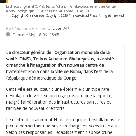
Le directeur général (OMS), Tedros Adhanom Ghebreyesus, se rend au Centre
médical évangélique (CEM) de Bunia, au Congo, 31 mai 2026.
-
Copyright © africanews
Copyright 2026 The Associated Press. All rights reserved
avec AP
By Rédaction Africanews
Dernière MAJ:
18/06 - 15:05
Le directeur général de l'Organisation mondiale de la
santé (OMS), Tedros Adhanom Ghebreyesus, a assisté
dimanche à l'inauguration d'un nouveau centre de
traitement Ebola dans la ville de Bunia, dans l'est de la
République démocratique du Congo.
Cette ville est au cœur d'une épidémie d'un type rare
d'Ebola, où le virus se propage plus vite que la riposte,
malgré l'amélioration des infrastructures sanitaires et
l'arrivée de nouveaux renforts.
Le centre de traitement Ebola est équipé d'installations de
pointe permettant une prise en charge en soins intensifs.
Selon ses responsables, l'établissement dispose d'une