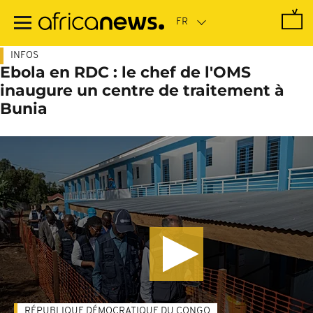
Passer
au
contenu
principal
INFOS
Ebola en RDC : le chef de l'OMS
inaugure un centre de traitement à
Bunia
RÉPUBLIQUE DÉMOCRATIQUE DU CONGO