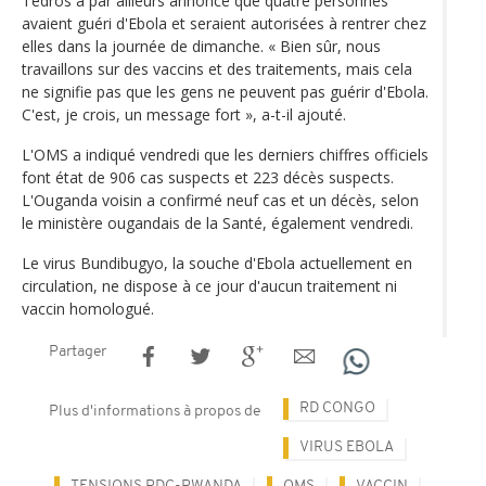
Tedros a par ailleurs annoncé que quatre personnes
avaient guéri d'Ebola et seraient autorisées à rentrer chez
elles dans la journée de dimanche. « Bien sûr, nous
travaillons sur des vaccins et des traitements, mais cela
ne signifie pas que les gens ne peuvent pas guérir d'Ebola.
C'est, je crois, un message fort », a-t-il ajouté.
L'OMS a indiqué vendredi que les derniers chiffres officiels
font état de 906 cas suspects et 223 décès suspects.
L'Ouganda voisin a confirmé neuf cas et un décès, selon
le ministère ougandais de la Santé, également vendredi.
Le virus Bundibugyo, la souche d'Ebola actuellement en
circulation, ne dispose à ce jour d'aucun traitement ni
vaccin homologué.
Partager
RD CONGO
Plus d'informations à propos de
VIRUS EBOLA