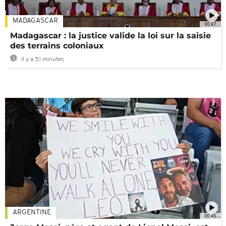
MADAGASCAR
00:47
Madagascar : la justice valide la loi sur la saisie
des terrains coloniaux
Il y a 51 minutes
ARGENTINE
00:45