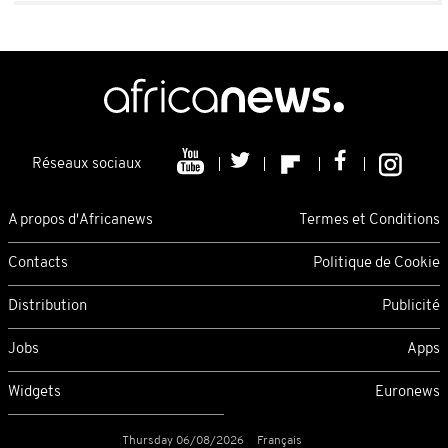
Réseaux sociaux
A propos d'Africanews
Termes et Conditions
Contacts
Politique de Cookie
Distribution
Publicité
Jobs
Apps
Widgets
Euronews
Thursday 06/08/2026