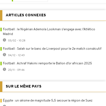
ARTICLES CONNEXES
Football : le Nigérian Ademola Lookman s'engage avec l’Atlético
Madrid
03/02 - 10:28
Football : Salah sur le banc de Liverpool pour le 2e match consécutif
04/12 - 12:43
Football : Achraf Hakimi remporte le Ballon d’or africain 2025
20/11 - 09:46
SUR LE MÊME PAYS
Égypte : un séisme de magnitude 5,5 secoue la région de Suez