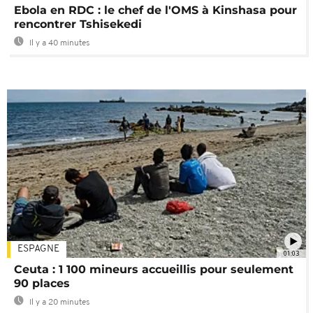
Ebola en RDC : le chef de l'OMS à Kinshasa pour
rencontrer Tshisekedi
Il y a 40 minutes
ESPAGNE
01:03
Ceuta : 1 100 mineurs accueillis pour seulement
90 places
Il y a 20 minutes