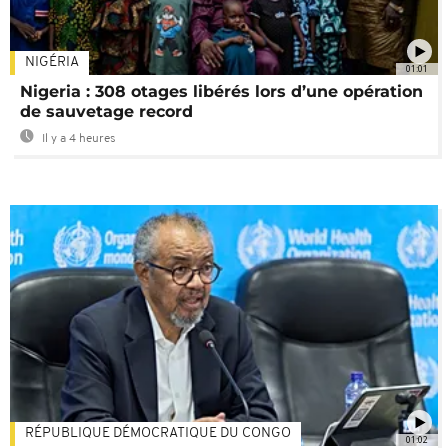
NIGÉRIA
01:01
Nigeria : 308 otages libérés lors d’une opération
de sauvetage record
Il y a 4 heures
RÉPUBLIQUE DÉMOCRATIQUE DU CONGO
01:02