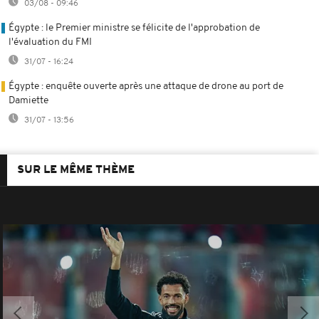
03/08 - 09:46
Égypte : le Premier ministre se félicite de l'approbation de
l'évaluation du FMI
31/07 - 16:24
Égypte : enquête ouverte après une attaque de drone au port de
Damiette
31/07 - 13:56
SUR LE MÊME THÈME