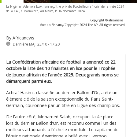
Le Nigérian Ademola Lookman reçoit le prix du Footballeur africain de l'année 2024
de la CAF, à Marrakech, au Maroc, le 16 décembre 2024
-
Copyright © africanews
Mosa'ab Elshamy/Copyright 2024 The AP. All rights reserved
By Africanews
Dernière MAJ:
23/10 - 17:20
La Confédération africaine de football a annoncé ce 22
octobre la liste des 10 finalistes en lice pour le Trophée
de Joueur africain de l'année 2025. Deux grands noms se
démarquent parmi eux.
Achraf Hakimi, classé 6e au dernier Ballon d'Or, a été un
élément clé de la saison exceptionnelle du Paris Saint-
Germain, couronnée par un titre en Ligue des champions.
De l'autre côté, Mohamed Salah, occupant la 4e place
lors du dernier Ballon d'Or, est reconnu comme l'un des
meilleurs attaquants à l'échelle mondiale. Le capitaine de
l'équipe nationale égyptienne a brillé avec Liverpool,