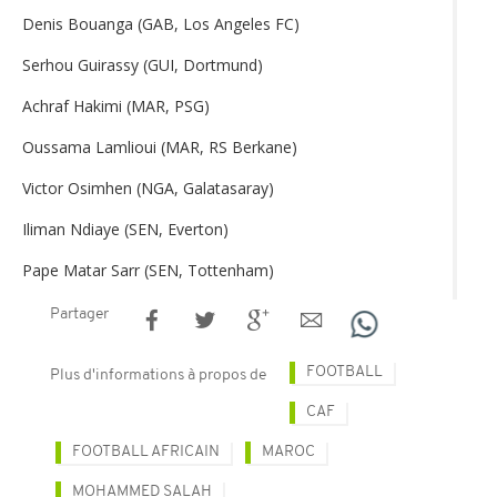
Denis Bouanga (GAB, Los Angeles FC)
Serhou Guirassy (GUI, Dortmund)
Achraf Hakimi (MAR, PSG)
Oussama Lamlioui (MAR, RS Berkane)
Victor Osimhen (NGA, Galatasaray)
Iliman Ndiaye (SEN, Everton)
Pape Matar Sarr (SEN, Tottenham)
Partager
FOOTBALL
Plus d'informations à propos de
CAF
FOOTBALL AFRICAIN
MAROC
MOHAMMED SALAH