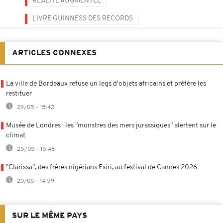
RÉALITÉ AUGMENTÉE
LIVRE GUINNESS DES RECORDS
ARTICLES CONNEXES
La ville de Bordeaux refuse un legs d'objets africains et préfère les
restituer
29/05 - 15:42
Musée de Londres : les "monstres des mers jurassiques" alertent sur le
climat
25/05 - 15:48
"Clarissa", des frères nigérians Esiri, au festival de Cannes 2026
20/05 - 14:59
SUR LE MÊME PAYS