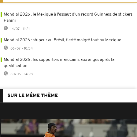
Mondial 2026 : le Mexique à l'assaut d'un record Guinness de stickers
Panini
14/07 - 11:21
Mondial 2026 : stupeur au Brésil, fierté malgré tout au Mexique
06/07 - 10:54
Mondial 2026 : les supporters marocains aux anges après la
qualification
30/06 - 14:28
SUR LE MÊME THÈME