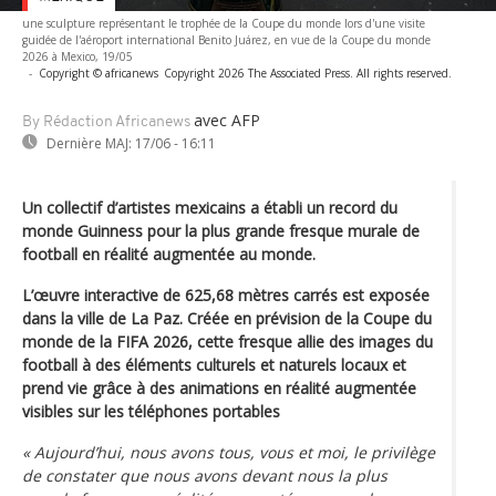
une sculpture représentant le trophée de la Coupe du monde lors d'une visite
guidée de l'aéroport international Benito Juárez, en vue de la Coupe du monde
2026 à Mexico, 19/05
-
Copyright © africanews
Copyright 2026 The Associated Press. All rights reserved.
avec AFP
By Rédaction Africanews
Dernière MAJ:
17/06 - 16:11
Un collectif d’artistes mexicains a établi un record du
monde Guinness pour la plus grande fresque murale de
football en réalité augmentée au monde.
L’œuvre interactive de 625,68 mètres carrés est exposée
dans la ville de La Paz. Créée en prévision de la Coupe du
monde de la FIFA 2026, cette fresque allie des images du
football à des éléments culturels et naturels locaux et
prend vie grâce à des animations en réalité augmentée
visibles sur les téléphones portables
« Aujourd’hui, nous avons tous, vous et moi, le privilège
de constater que nous avons devant nous la plus