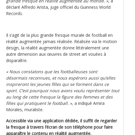
grande fresque en réalité augmentée au monde. »
, a
déclaré Alfredo Arista, juge officiel du Guinness World
Records.
Il s’agit de la plus grande fresque murale de football en
réalité augmentée jamais réalisée. Réalisée via le motion
design, la réalité augmentée donne littéralement une
autre dimension aux œuvres de street art vouées à
disparaître.
« Nous constatons que les footballeuses sont
désormais reconnues, et nous espérons aussi qu’elles
inspireront les jeunes filles qui se forment dans ce
sport. C’est pourquoi nous avons voulu représenter tout
au long de cette fresque la figure des femmes et des
filles qui pratiquent le football. »,
a indiqué Amira
Morales, muraliste.
Accessible via une application dédiée, il suffit de regarder
la fresque à travers l’écran de son téléphone pour faire
apparaître le contenu en réalité augmentée.