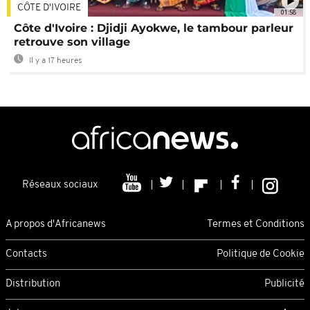
CÔTE D'IVOIRE
01:58
Côte d'Ivoire : Djidji Ayokwe, le tambour parleur
retrouve son village
Il y a 17 heures
Réseaux sociaux
A propos d'Africanews
Termes et Conditions
Contacts
Politique de Cookie
Distribution
Publicité