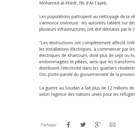
Mohamed al-Khedr, fils d'Al-Tayeb.
Les populations participent au nettoyage de la vil
s’annonce onéreuse : les autorités tablent sur des
plusieurs infrastructures ont été détruites par le co
"Les destructions ont complètement affecté l'infr
les installations électriques, à commencer par l
électriques de Khartoum, dont plus de sept ou h
endommagées et pillées, ainsi que les transforma
distribuent l'électricité dans les quartiers résident
Din, porte-parole du gouvernement de la provi
La guerre au Soudan a fait plus de 12 millions de
selon l’agence des nations unies pour les réfugi
Partager