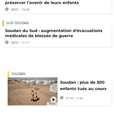
préserver l'avenir de leurs enfants
08/07 - 16:04
SUD-SOUDAN
Soudan du Sud : augmentation d'évacuations
médicales de blessés de guerre
08/07 - 11:17
SOUDAN
Soudan : plus de 300
enfants tués au cours
des 6 derniers mois
07/07 - 11:44
01:03