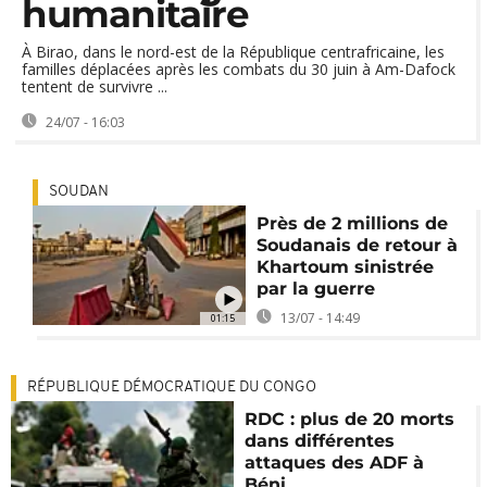
humanitaire
À Birao, dans le nord-est de la République centrafricaine, les
familles déplacées après les combats du 30 juin à Am-Dafock
tentent de survivre ...
24/07 - 16:03
SOUDAN
Près de 2 millions de
Soudanais de retour à
Khartoum sinistrée
par la guerre
13/07 - 14:49
01:15
RÉPUBLIQUE DÉMOCRATIQUE DU CONGO
RDC : plus de 20 morts
dans différentes
attaques des ADF à
Béni