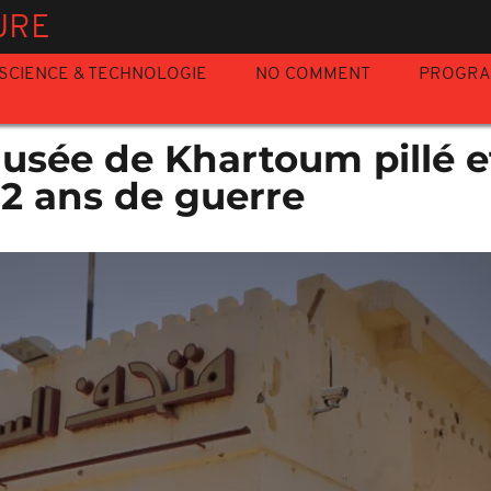
URE
SCIENCE & TECHNOLOGIE
NO COMMENT
PROGR
usée de Khartoum pillé e
 2 ans de guerre