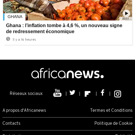
GHANA
00:51
Ghana : l’inflation tombe à 4,6 %, un nouveau signe
de redressement économique
Il y a 16 heures
Réseaux sociaux
A propos d'Africanews
Termes et Conditions
Contacts
Politique de Cookie