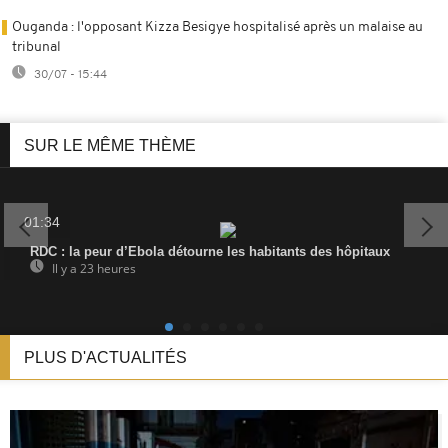
Ouganda : l'opposant Kizza Besigye hospitalisé après un malaise au
tribunal
30/07 - 15:44
SUR LE MÊME THÈME
01:34
RDC : la peur d’Ebola détourne les habitants des hôpitaux
Il y a 23 heures
PLUS D'ACTUALITÉS