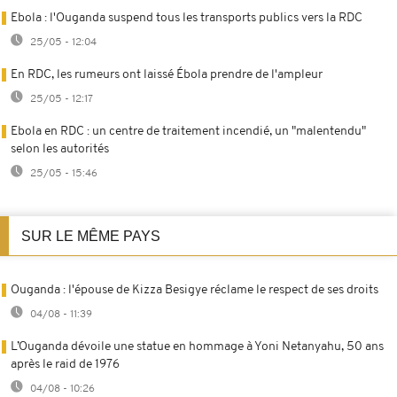
Ebola : l'Ouganda suspend tous les transports publics vers la RDC
25/05 - 12:04
En RDC, les rumeurs ont laissé Ébola prendre de l'ampleur
25/05 - 12:17
Ebola en RDC : un centre de traitement incendié, un "malentendu"
selon les autorités
25/05 - 15:46
SUR LE MÊME PAYS
Ouganda : l'épouse de Kizza Besigye réclame le respect de ses droits
04/08 - 11:39
L’Ouganda dévoile une statue en hommage à Yoni Netanyahu, 50 ans
après le raid de 1976
04/08 - 10:26