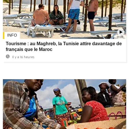
INFO
01:01
Tourisme : au Maghreb, la Tunisie attire davantage de
français que le Maroc
Il y a 16 heures