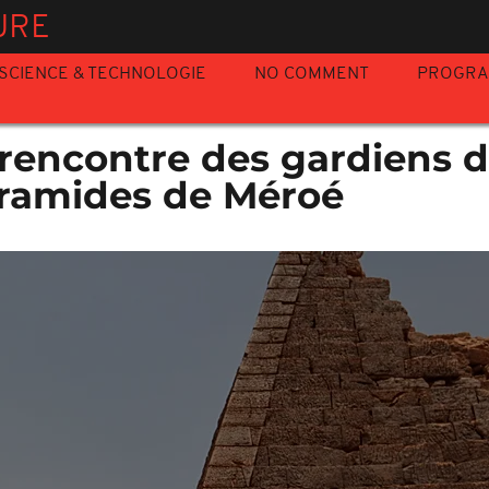
URE
SCIENCE & TECHNOLOGIE
NO COMMENT
PROGR
 rencontre des gardiens 
ramides de Méroé