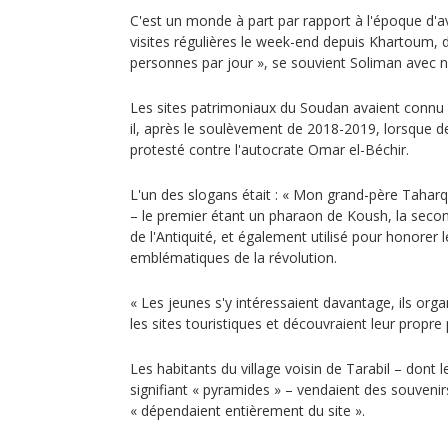
C'est un monde à part par rapport à l'époque d'av
visites régulières le week-end depuis Khartoum, 
personnes par jour », se souvient Soliman avec n
Les sites patrimoniaux du Soudan avaient connu un
il, après le soulèvement de 2018-2019, lorsque 
protesté contre l'autocrate Omar el-Béchir.
L'un des slogans était : « Mon grand-père Taha
– le premier étant un pharaon de Koush, la seco
de l'Antiquité, et également utilisé pour honorer 
emblématiques de la révolution.
« Les jeunes s'y intéressaient davantage, ils org
les sites touristiques et découvraient leur propre
Les habitants du village voisin de Tarabil – dont 
signifiant « pyramides » – vendaient des souveni
« dépendaient entièrement du site ».