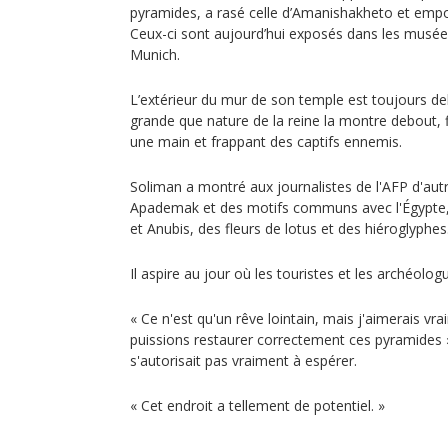
pyramides, a rasé celle d’Amanishakheto et empo
Ceux-ci sont aujourd’hui exposés dans les musées
Munich.
L’extérieur du mur de son temple est toujours de
grande que nature de la reine la montre debout, 
une main et frappant des captifs ennemis.
Soliman a montré aux journalistes de l'AFP d'autres 
Apademak et des motifs communs avec l'Égypte
et Anubis, des fleurs de lotus et des hiéroglyphes
Il aspire au jour où les touristes et les archéolog
« Ce n'est qu'un rêve lointain, mais j'aimerais vr
puissions restaurer correctement ces pyramides »,
s'autorisait pas vraiment à espérer.
« Cet endroit a tellement de potentiel. »