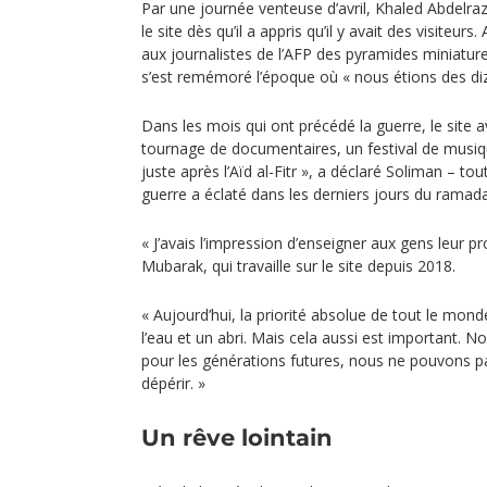
Par une journée venteuse d’avril, Khaled Abdelraze
le site dès qu’il a appris qu’il y avait des visiteurs
aux journalistes de l’AFP des pyramides miniature
s’est remémoré l’époque où « nous étions des diz
Dans les mois qui ont précédé la guerre, le site a
tournage de documentaires, un festival de musiq
juste après l’Aïd al-Fitr », a déclaré Soliman – tou
guerre a éclaté dans les derniers jours du ramad
« J’avais l’impression d’enseigner aux gens leur pr
Mubarak, qui travaille sur le site depuis 2018.
« Aujourd’hui, la priorité absolue de tout le monde
l’eau et un abri. Mais cela aussi est important. 
pour les générations futures, nous ne pouvons pas
dépérir. »
Un rêve lointain