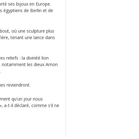
rté ses bijoux en Europe.
 égyptiens de Berlin et de
bout, où une sculpture plus
fière, tenant une lance dans
reliefs : la divinité lion
, notamment les dieux Amon
.
ues reviendront.
aiment qu'un jour nous
 a-t-il déclaré, comme s'il ne