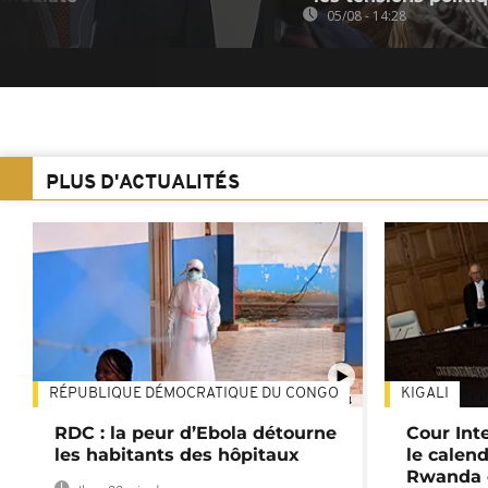
05/08 - 14:28
PLUS D'ACTUALITÉS
RÉPUBLIQUE DÉMOCRATIQUE DU CONGO
KIGALI
01:34
RDC : la peur d’Ebola détourne
Cour Inte
les habitants des hôpitaux
le calend
Rwanda 