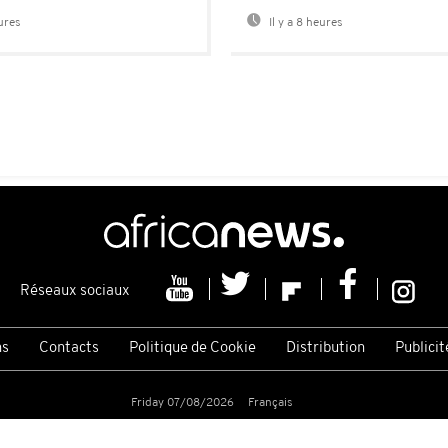
eures
Il y a 8 heures
Réseaux sociaux
ns
Contacts
Politique de Cookie
Distribution
Publicit
Friday 07/08/2026