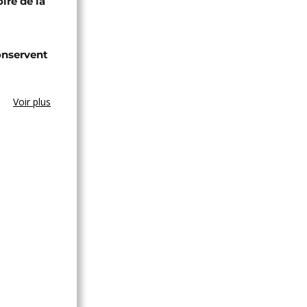
ire de la
onservent
Voir plus