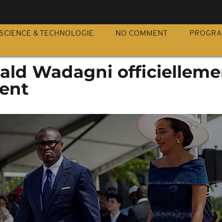
S
SCIENCE & TECHNOLOGIE
NO COMMENT
PROGR
ald Wadagni officielleme
dent