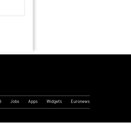
é
Jobs
Apps
Widgets
Euronews