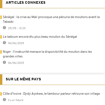
ARTICLES CONNEXES
Sénégal : la crise au Mali provoque une pénurie de moutons avant la
Tabaski
25/05 - 12:23
Le ladoum encore élu plus beau mouton du Sénégal
30/06/2025
Niger : l'insécurité menace la disponibilité du mouton dans les
grandes villes
06/06/2025
SUR LE MÊME PAYS
Côte d'Ivoire : Djidji Ayokwe, le tambour parleur retrouve son village
Il y a 1 heure