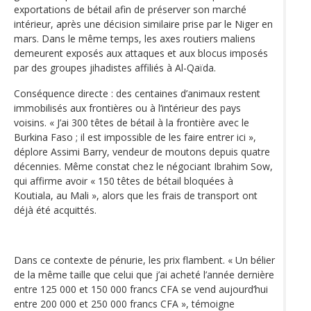
exportations de bétail afin de préserver son marché
intérieur, après une décision similaire prise par le Niger en
mars. Dans le même temps, les axes routiers maliens
demeurent exposés aux attaques et aux blocus imposés
par des groupes jihadistes affiliés à Al-Qaïda.
Conséquence directe : des centaines d’animaux restent
immobilisés aux frontières ou à l’intérieur des pays
voisins. « J’ai 300 têtes de bétail à la frontière avec le
Burkina Faso ; il est impossible de les faire entrer ici »,
déplore Assimi Barry, vendeur de moutons depuis quatre
décennies. Même constat chez le négociant Ibrahim Sow,
qui affirme avoir « 150 têtes de bétail bloquées à
Koutiala, au Mali », alors que les frais de transport ont
déjà été acquittés.
Dans ce contexte de pénurie, les prix flambent. « Un bélier
de la même taille que celui que j’ai acheté l’année dernière
entre 125 000 et 150 000 francs CFA se vend aujourd’hui
entre 200 000 et 250 000 francs CFA », témoigne