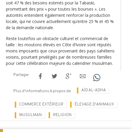
soit 47 % des besoins estimés pour la Tabaski,
promettant des prix « pour toutes les bourses ». Les
autorités entendent également renforcer la production
locale, qui ne couvre actuellement qu’entre 25 % et 45 %
de la demande nationale.
Reste toutefois un obstacle culturel et commercial de
taille : les moutons élevés en Côte d’Ivoire sont réputés
moins imposants que ceux provenant des pays sahéliens
voisins, pourtant privilégiés par de nombreuses familles
pour cette célébration majeure du calendrier musulman.
Partager
AÏD AL-ADHA
Plus d'informations à propos de
COMMERCE EXTÉRIEUR
ÉLEVAGE D'ANIMAUX
MUSULMAN
RELIGION