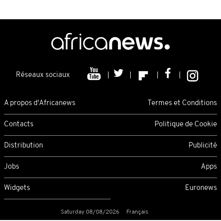
Réseaux sociaux
A propos d'Africanews
Termes et Conditions
Contacts
Politique de Cookie
Distribution
Publicité
Jobs
Apps
Widgets
Euronews
Saturday 08/08/2026