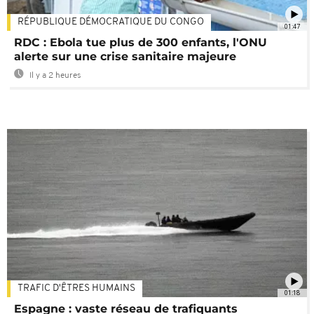
RÉPUBLIQUE DÉMOCRATIQUE DU CONGO
01:47
RDC : Ebola tue plus de 300 enfants, l'ONU
alerte sur une crise sanitaire majeure
Il y a 2 heures
TRAFIC D'ÊTRES HUMAINS
01:18
Espagne : vaste réseau de trafiquants