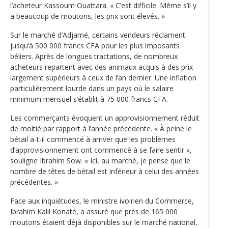
l’acheteur Kassoum Ouattara. « C’est difficile. Même s’il y
a beaucoup de moutons, les prix sont élevés. »
Sur le marché d’Adjamé, certains vendeurs réclament
jusqu’à 500 000 francs CFA pour les plus imposants
béliers. Après de longues tractations, de nombreux
acheteurs repartent avec des animaux acquis à des prix
largement supérieurs à ceux de l’an dernier. Une inflation
particulièrement lourde dans un pays où le salaire
minimum mensuel s’établit à 75 000 francs CFA.
Les commerçants évoquent un approvisionnement réduit
de moitié par rapport à l’année précédente. « À peine le
bétail a-t-il commencé à arriver que les problèmes
d’approvisionnement ont commencé à se faire sentir »,
souligne Ibrahim Sow. « Ici, au marché, je pense que le
nombre de têtes de bétail est inférieur à celui des années
précédentes. »
Face aux inquiétudes, le ministre ivoirien du Commerce,
Ibrahim Kalil Konaté, a assuré que près de 165 000
moutons étaient déjà disponibles sur le marché national,