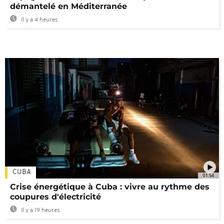
démantelé en Méditerranée
Il y a 4 heures
CUBA
01:54
Crise énergétique à Cuba : vivre au rythme des
coupures d'électricité
Il y a 19 heures