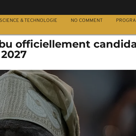
S
SCIENCE & TECHNOLOGIE
NO COMMENT
PROGR
ubu officiellement candida
 2027