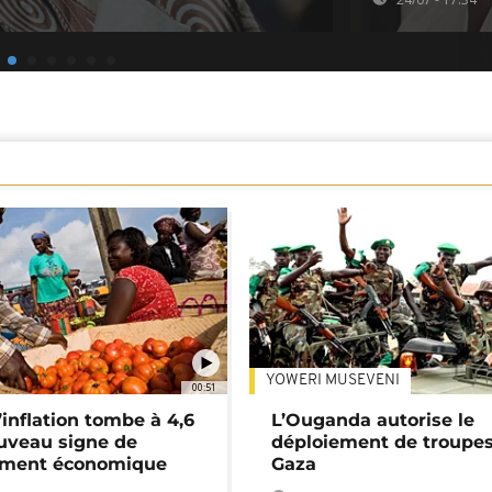
YOWERI MUSEVENI
00:51
’inflation tombe à 4,6
L’Ouganda autorise le
uveau signe de
déploiement de troupes
ement économique
Gaza