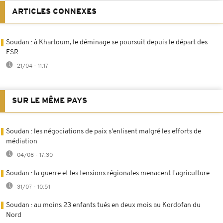
ARTICLES CONNEXES
Soudan : à Khartoum, le déminage se poursuit depuis le départ des
FSR
21/04 - 11:17
SUR LE MÊME PAYS
Soudan : les négociations de paix s'enlisent malgré les efforts de
médiation
04/08 - 17:30
Soudan : la guerre et les tensions régionales menacent l'agriculture
31/07 - 10:51
Soudan : au moins 23 enfants tués en deux mois au Kordofan du
Nord