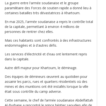
La guerre entre l'armée soudanaise et le groupe
paramilitaire des Forces de soutien rapide a donné lieu à
certaines batailles très dévastatrices à Khartoum.
En mai 2025, l'armée soudanaise a repris le contrôle total
de la capitale, permettant à environ 4 millions de
personnes de rentrer chez elles.
Mais ces habitants sont confrontés à des infrastructures
endommagées et à d'autres défis.
Les services d'électricité et d'eau ont lentement repris
dans la capitale.
Autre défi majeur pour Khartoum, le déminage.
Des équipes de démineurs œuvrent au quotidien pour
assainir les parcs, rues et quartiers résidentiels où des
mines et des munitions ont été installés lorsque la ville
était sous contrôle du camp adverse.
Cette semaine, le chef de l’armée soudanaise Abdelfattah
Al-Burhane a rencontré le prince héritier saoudien afin de