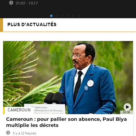
31/07 - 10:17
PLUS D'ACTUALITÉS
CAMEROUN
00:59
Cameroun : pour pallier son absence, Paul Biya
multiplie les décrets
Il y a 12 heures