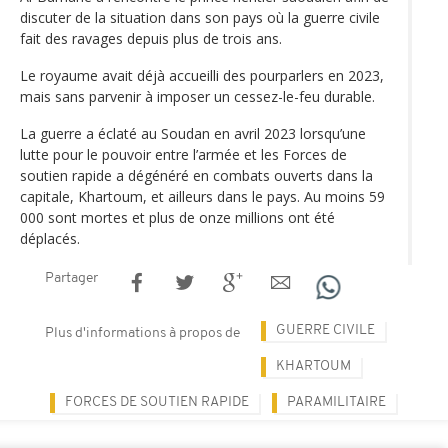
discuter de la situation dans son pays où la guerre civile
fait des ravages depuis plus de trois ans.
Le royaume avait déjà accueilli des pourparlers en 2023,
mais sans parvenir à imposer un cessez-le-feu durable.
La guerre a éclaté au Soudan en avril 2023 lorsqu’une
lutte pour le pouvoir entre l’armée et les Forces de
soutien rapide a dégénéré en combats ouverts dans la
capitale, Khartoum, et ailleurs dans le pays. Au moins 59
000 sont mortes et plus de onze millions ont été
déplacés.
Partager
GUERRE CIVILE
Plus d'informations à propos de
KHARTOUM
FORCES DE SOUTIEN RAPIDE
PARAMILITAIRE