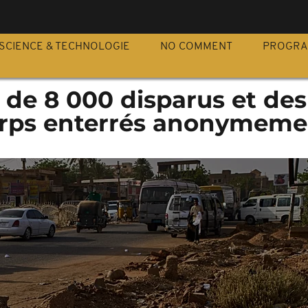
S
SCIENCE & TECHNOLOGIE
NO COMMENT
PROGR
 de 8 000 disparus et des
corps enterrés anonymeme