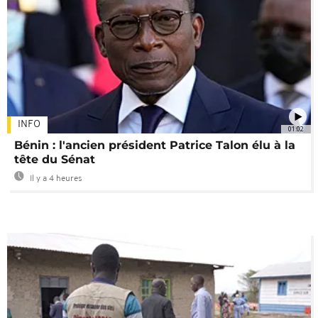
INFO
01:02
Bénin : l'ancien président Patrice Talon élu à la
tête du Sénat
Il y a 4 heures