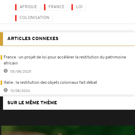
AFRIQUE
FRANCE
LOI
COLONISATION
ARTICLES CONNEXES
France : un projet de loi pour accélérer la restitution du patrimoine
africain
05/08/2025
Italie : la restitution des objets coloniaux fait débat
13/08/2024
SUR LE MÊME THÈME