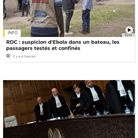
INFO
02:05
RDC : suspicion d'Ebola dans un bateau, les
passagers testés et confinés
Il y a 6 heures