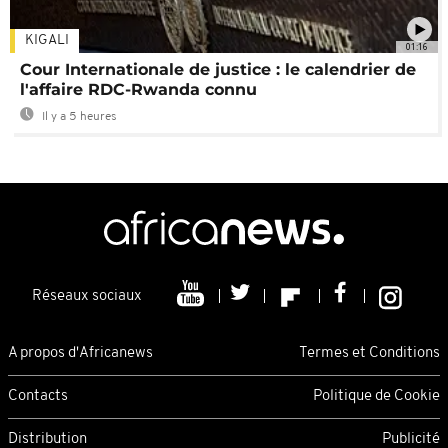
KIGALI
01:16
Cour Internationale de justice : le calendrier de
l'affaire RDC-Rwanda connu
Il y a 5 heures
Réseaux sociaux
A propos d'Africanews
Termes et Conditions
Contacts
Politique de Cookie
Distribution
Publicité