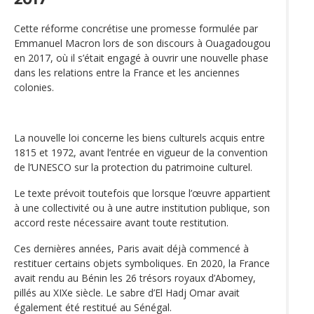
Cette réforme concrétise une promesse formulée par
Emmanuel Macron lors de son discours à Ouagadougou
en 2017, où il s’était engagé à ouvrir une nouvelle phase
dans les relations entre la France et les anciennes
colonies.
La nouvelle loi concerne les biens culturels acquis entre
1815 et 1972, avant l’entrée en vigueur de la convention
de l’UNESCO sur la protection du patrimoine culturel.
Le texte prévoit toutefois que lorsque l’œuvre appartient
à une collectivité ou à une autre institution publique, son
accord reste nécessaire avant toute restitution.
Ces dernières années, Paris avait déjà commencé à
restituer certains objets symboliques. En 2020, la France
avait rendu au Bénin les 26 trésors royaux d’Abomey,
pillés au XIXe siècle. Le sabre d’El Hadj Omar avait
également été restitué au Sénégal.