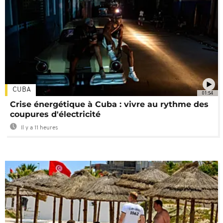
CUBA
01:54
Crise énergétique à Cuba : vivre au rythme des
coupures d'électricité
Il y a 11 heures