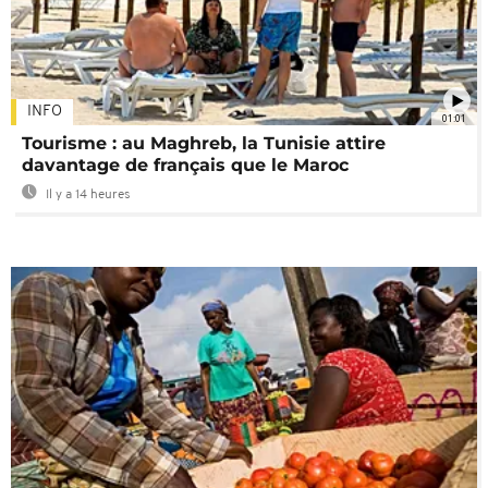
INFO
01:01
Tourisme : au Maghreb, la Tunisie attire
davantage de français que le Maroc
Il y a 14 heures