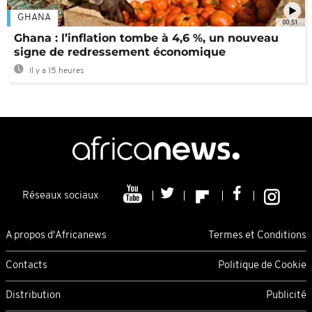
GHANA
00:51
Ghana : l’inflation tombe à 4,6 %, un nouveau
signe de redressement économique
Il y a 15 heures
Réseaux sociaux
A propos d'Africanews
Termes et Conditions
Contacts
Politique de Cookie
Distribution
Publicité