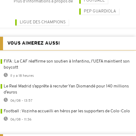
FOOTBALL
Plus d'informations à propos de
PEP GUARDIOLA
LIGUE DES CHAMPIONS
VOUS AIMEREZ AUSSI
FIFA : La CAF réaffirme son soutien à Infantino, l’UEFA maintient son
boycott
Il y a 18 heures
Le Real Madrid s’apprête à recruter Yan Diomandé pour 140 millions
d’euros
06/08 - 13:57
Football : Vozinha accueilli en héros par les supporters de Colo-Colo
06/08 - 11:36