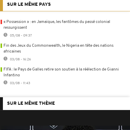
SUR LE MÊME PAYS
« Possession » : en Jamaïque, les fantômes du passé colonial
ressurgissent
05/08 - 09:37
Fin des Jeux du Commonwealth, le Nigeria en tête des nations
africaines
03/08 - 16:26
FIFA : le Pays de Galles retire son soutien à la réélection de Gianni
Infantino
03/08 - 11:43
SUR LE MÊME THÈME