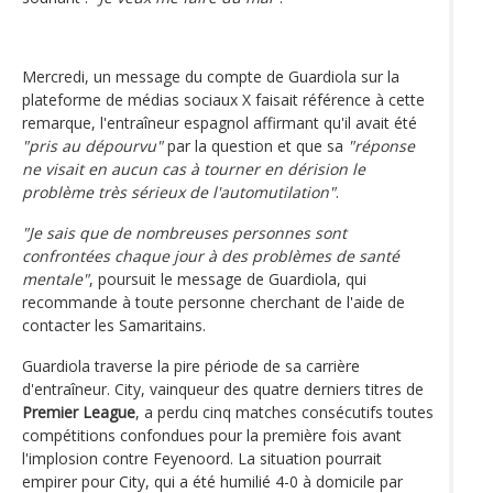
Mercredi, un message du compte de Guardiola sur la
plateforme de médias sociaux X faisait référence à cette
remarque, l'entraîneur espagnol affirmant qu'il avait été
"pris au dépourvu"
par la question et que sa
"réponse
ne visait en aucun cas à tourner en dérision le
problème très sérieux de l'automutilation"
.
"Je sais que de nombreuses personnes sont
confrontées chaque jour à des problèmes de santé
mentale"
, poursuit le message de Guardiola, qui
recommande à toute personne cherchant de l'aide de
contacter les Samaritains.
Guardiola traverse la pire période de sa carrière
d'entraîneur. City, vainqueur des quatre derniers titres de
Premier League
, a perdu cinq matches consécutifs toutes
compétitions confondues pour la première fois avant
l'implosion contre Feyenoord. La situation pourrait
empirer pour City, qui a été humilié 4-0 à domicile par