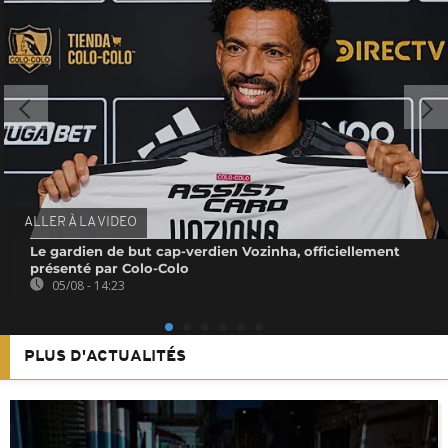
ALLER À LA VIDEO
Le gardien de but cap-verdien Vozinha, officiellement
présenté par Colo-Colo
05/08 - 14:23
PLUS D'ACTUALITÉS