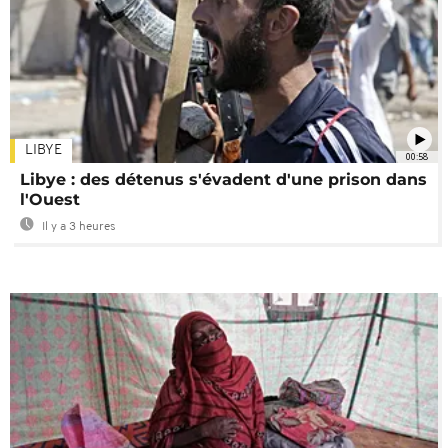
LIBYE
00:58
Libye : des détenus s'évadent d'une prison dans
l'Ouest
Il y a 3 heures