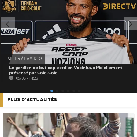
ALLER À LA VIDEO
Le gardien de but cap-verdien Vozinha, officiellement
présenté par Colo-Colo
05/08 - 14:23
PLUS D'ACTUALITÉS