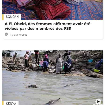
SOUDAN
A El-Obeid, des femmes affirment avoir été
violées par des membres des FSR
Il y a 3 heures
KENYA