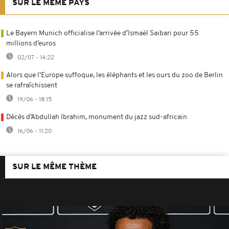
SUR LE MÊME PAYS
Le Bayern Munich officialise l’arrivée d’Ismaël Saibari pour 55
millions d’euros
02/07 - 14:22
Alors que l'Europe suffoque, les éléphants et les ours du zoo de Berlin
se rafraîchissent
19/06 - 18:15
Décès d’Abdullah Ibrahim, monument du jazz sud-africain
16/06 - 11:20
SUR LE MÊME THÈME