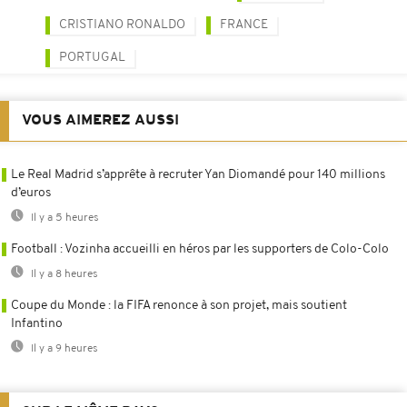
CRISTIANO RONALDO
FRANCE
PORTUGAL
VOUS AIMEREZ AUSSI
Le Real Madrid s’apprête à recruter Yan Diomandé pour 140 millions
d’euros
Il y a 5 heures
Football : Vozinha accueilli en héros par les supporters de Colo-Colo
Il y a 8 heures
Coupe du Monde : la FIFA renonce à son projet, mais soutient
Infantino
Il y a 9 heures