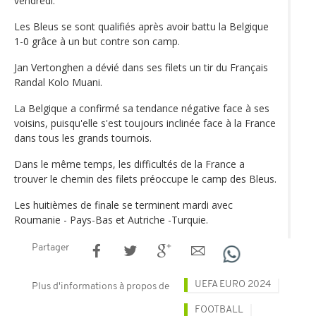
vendredi.
Les Bleus se sont qualifiés après avoir battu la Belgique
1-0 grâce à un but contre son camp.
Jan Vertonghen a dévié dans ses filets un tir du Français
Randal Kolo Muani.
La Belgique a confirmé sa tendance négative face à ses
voisins, puisqu'elle s'est toujours inclinée face à la France
dans tous les grands tournois.
Dans le même temps, les difficultés de la France a
trouver le chemin des filets préoccupe le camp des Bleus.
Les huitièmes de finale se terminent mardi avec
Roumanie - Pays-Bas et Autriche -Turquie.
Partager
UEFA EURO 2024
Plus d'informations à propos de
FOOTBALL