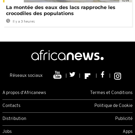
02:04
La montée des eaux des lacs rapproche les
crocodiles des populations
Il y a 3 heures
Réseaux sociaux
A propos d'Africanews
Termes et Conditions
Contacts
Politique de Cookie
Distribution
Publicité
Jobs
Apps